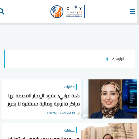
الرئيسية
عقارات
هبة عرابي: عقود الإيجار القديمة لها
مراكز قانونية ومالية مستقرة لا يجوز
المساس بها
19 Jul 2026 | 02:40 PM
عقارات