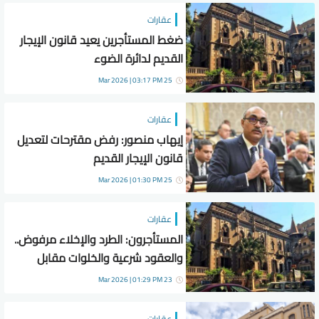
عقارات
ضغط المستأجرين يعيد قانون الإيجار
القديم لدائرة الضوء
25 Mar 2026 | 03:17 PM
عقارات
إيهاب منصور: رفض مقترحات لتعديل
قانون الإيجار القديم
25 Mar 2026 | 01:30 PM
عقارات
المستأجرون: الطرد والإخلاء مرفوض..
والعقود شرعية والخلوات مقابل
الوحدات
23 Mar 2026 | 01:29 PM
عقارات