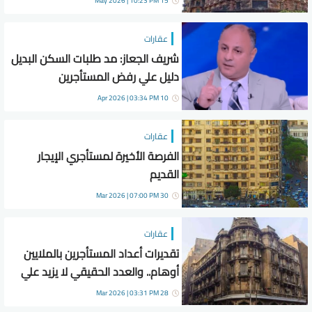
15 May 2026 | 10:23 PM
عقارات
شريف الجعاز: مد طلبات السكن البديل
دليل علي رفض المستأجرين
10 Apr 2026 | 03:34 PM
عقارات
الفرصة الأخيرة لمستأجري الإيجار
القديم
30 Mar 2026 | 07:00 PM
عقارات
تقديرات أعداد المستأجرين بالملايين
أوهام.. والعدد الحقيقي لا يزيد علي
300 ألف
28 Mar 2026 | 03:31 PM