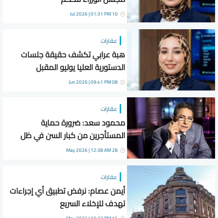
10 Jul 2026 | 01:31 PM
عقارات
هبة عرابي تكشف حقيقة جلسات
الدستورية العليا يوليو المقبل
08 Jun 2026 | 09:41 PM
عقارات
محمود سعد: ضرورة حماية
المستأجرين من كبار السن في ظل
الظروف الاقتصادية الصعبة
28 May 2026 | 12:38 AM
عقارات
أيمن عصام: نرفض تطبيق أي إجراءات
تهدف للإخلاء السريع