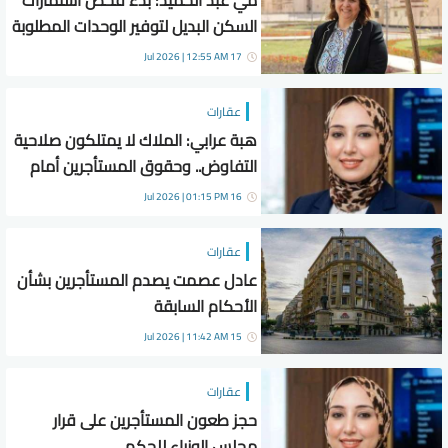
مي عبد الحميد: بدء فحص استمارات
السكن البديل لتوفير الوحدات المطلوبة
17 Jul 2026 | 12:55 AM
عقارات
هبة عرابي: الملاك لا يمتلكون صلاحية
التفاوض.. وحقوق المستأجرين أمام
القضاء
16 Jul 2026 | 01:15 PM
عقارات
عادل عصمت يصدم المستأجرين بشأن
الأحكام السابقة
15 Jul 2026 | 11:42 AM
عقارات
حجز طعون المستأجرين على قرار
مجلس الوزراء للحكم