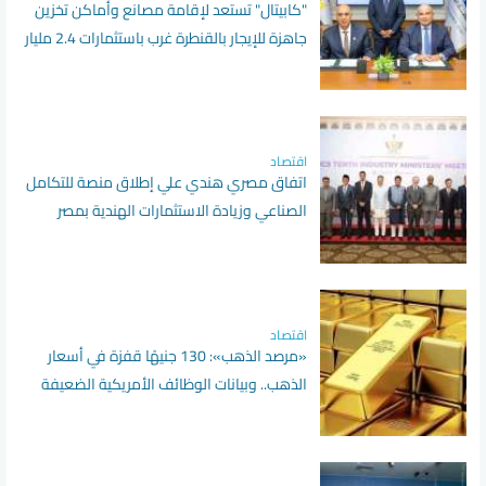
"كابيتال" تستعد لإقامة مصانع وأماكن تخزين
جاهزة للإيجار بالقنطرة غرب باستثمارات 2.4 مليار
جنيه
اقتصاد
اتفاق مصري هندي علي إطلاق منصة للتكامل
الصناعي وزيادة الاستثمارات الهندية بمصر
اقتصاد
«مرصد الذهب»: 130 جنيهًا قفزة في أسعار
الذهب.. وبيانات الوظائف الأمريكية الضعيفة
تدفع الأوقية لأقوى مكاسب أسبوعية منذ
بداية العام