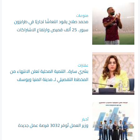
منوعات
محمد صلاح يقود انتعاشًا تجاريًا في طرابزون
سبور.. 25 ألف قميص وارتفاع الاشتراكات
الموسمية
عقارات
بشري سارة.. التنمية المحلية تعلن الانتهاء من
المخطط التفصيلي لـ مدينة المنيا ويوسف
الصديق بالفيوم
أخبار
وزير العمل تُوفر 3032 فرصة عمل جديدة