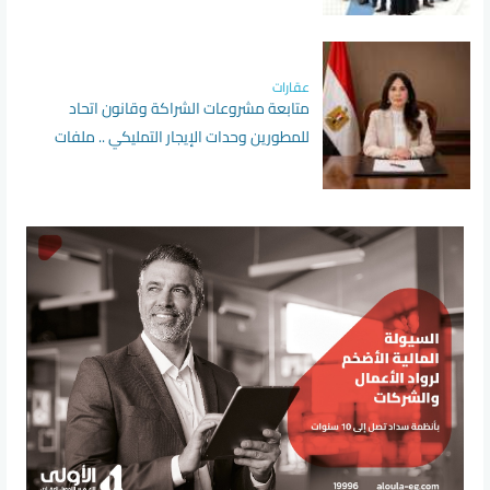
عقارات
متابعة مشروعات الشراكة وقانون اتحاد
للمطورين وحدات الإيجار التمليكي .. ملفات
تتصدر أسبوع الإسكان