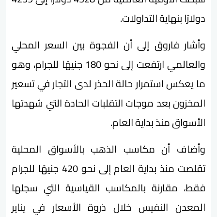
دولارًا بنهاية التداولات.
وأشار فاروق إلى أن الفجوة بين السعر المحلي
والعالمي ارتفعت إلى نحو 180 جنيهًا للجرام، وهو
ما يعكس استمرار حالة الحذر لدى التجار في تسعير
المخزون بعد موجات التقلبات الحادة التي شهدتها
الأسواق منذ بداية العام.
وأضاف أن مكاسب الذهب بالأسواق المحلية
تقلصت منذ بداية العام إلى نحو 420 جنيهًا للجرام
فقط، مقارنة بالمكاسب القياسية التي سجلها
المعدن النفيس خلال ذروة الأسعار في يناير