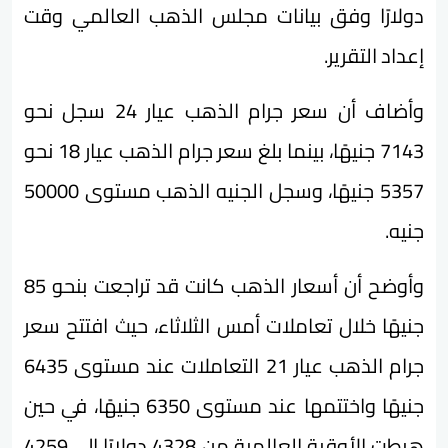
دولارًا وفق بيانات مجلس الذهب العالمي وقت
إعداد التقرير.
وأضاف أن سعر جرام الذهب عيار 24 سجل نحو
7143 جنيهًا، بينما بلغ سعر جرام الذهب عيار 18 نحو
5357 جنيهًا، وسجل الجنيه الذهب مستوى 50000
جنيه.
وأوضح أن أسعار الذهب كانت قد تراجعت بنحو 85
جنيهًا خلال تعاملات أمس الثلاثاء، حيث افتتح سعر
جرام الذهب عيار 21 التعاملات عند مستوى 6435
جنيهًا واختتمها عند مستوى 6350 جنيهًا، في حين
هبطت الأوقية العالمية من 4328 دولارًا إلى 4259