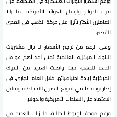
ورغم استمرار التوترات العسكرية في المنطقة، فإن
قوة الدولار وارتفاع العوائد الأمريكية ما زالا
العاملين الأكثر تأثيرًا على حركة الذهب في المدى
القصير.
وعلى الرغم من تراجع الأسعار، لا تزال مشتريات
البنوك المركزية العالمية تمثل أحد أهم عوامل
الدعم للذهب، حيث واصلت العديد من البنوك
المركزية زيادة احتياطياتها خلال العام الجاري، في
إطار توجه عالمي لتنويع الأصول الاحتياطية وتقليل
الاعتماد على السندات الأمريكية والدولار.
ورغم موجة الهبوط الحالية، ما زالت العديد من