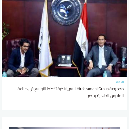
اقتصاد
مجموعة Hirdaramani Group السريلانكية تخطط التوسع في صناعة
الملابس الجاهزة بمصر