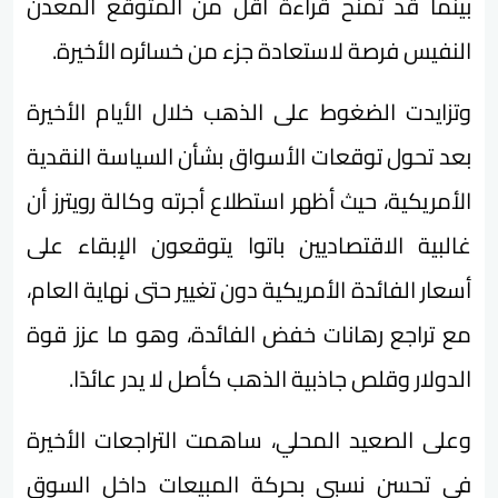
بينما قد تمنح قراءة أقل من المتوقع المعدن
النفيس فرصة لاستعادة جزء من خسائره الأخيرة.
وتزايدت الضغوط على الذهب خلال الأيام الأخيرة
بعد تحول توقعات الأسواق بشأن السياسة النقدية
الأمريكية، حيث أظهر استطلاع أجرته وكالة رويترز أن
غالبية الاقتصاديين باتوا يتوقعون الإبقاء على
أسعار الفائدة الأمريكية دون تغيير حتى نهاية العام،
مع تراجع رهانات خفض الفائدة، وهو ما عزز قوة
الدولار وقلص جاذبية الذهب كأصل لا يدر عائدًا.
وعلى الصعيد المحلي، ساهمت التراجعات الأخيرة
في تحسن نسبي بحركة المبيعات داخل السوق