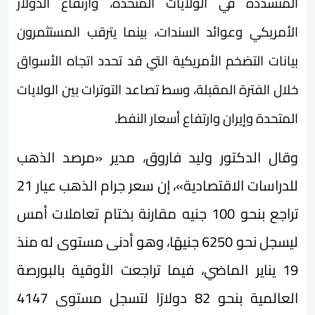
المتشددة في الولايات المتحدة، وارتفاع الدولار
الأمريكي وعوائد السندات، بينما يترقب المستثمرون
بيانات التضخم الأمريكية التي قد تحدد اتجاه الأسواق
خلال الفترة المقبلة، وسط تصاعد التوترات بين الولايات
المتحدة وإيران وارتفاع أسعار النفط.
وقال الدكتور وليد فاروق، مدير «مرصد الذهب
للدراسات الاقتصادية»، إن سعر جرام الذهب عيار 21
تراجع بنحو 100 جنيه مقارنة بختام تعاملات أمس
ليسجل نحو 6250 جنيهًا، وهو أدنى مستوى له منذ
19 يناير الماضي، فيما تراجعت الأوقية بالبورصة
العالمية بنحو 82 دولارًا لتسجل مستوى 4147