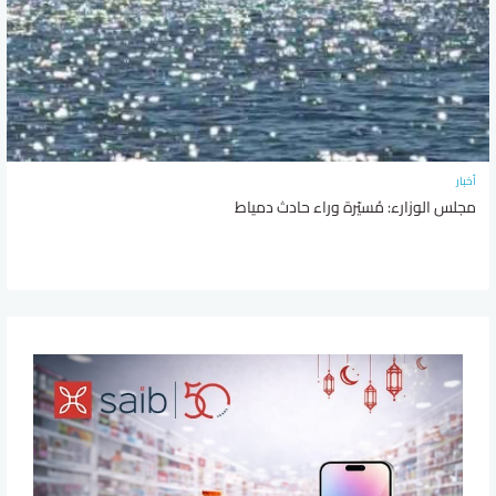
أخبار
مجلس الوزارء: مُسيّرة وراء حادث دمياط