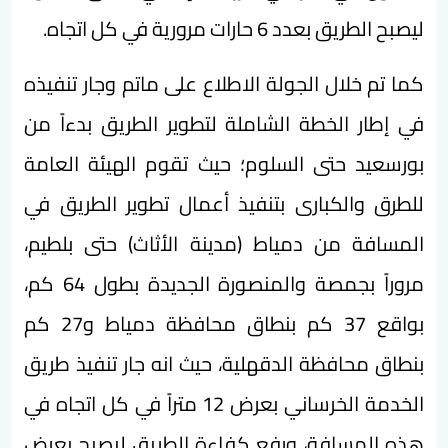
ليصبح الطريق بعدد 6 حارات مرورية في كل اتجاه.
كما تم خلال الجولة الاطلاع على ماتم وجار تنفيذه
في إطار الخطة الشاملة لتطوير الطريق بدءاً من
بورسعيد حتى السلوم؛ حيث تقوم الهيئة العامة
للطرق والكبارى بتنفيذ أعمال تطوير الطريق في
المسافة من دمياط (مدينة الأثاث) حتى بلطيم،
مروراً بجمصة والمنصورة الجديدة بطول 64 كم،
بواقع 37 كم بنطاق محافظة دمياط و27 كم
بنطاق محافظة الدقهلية، حيث انه جار تنفيذ طريق
الخدمة الخرساني بعرض 12 متراً في كل اتجاه في
هذه المسافة، ورفع كفاءة الطريق ليصبح بعرض