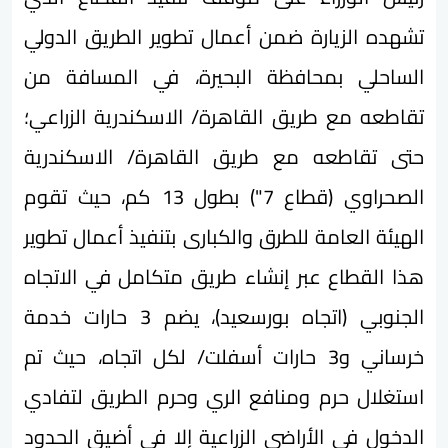
تشهده الزيارة ضمن أعمال تطوير الطريق الدولي
الساحلي بمحافظة البحيرة، في المسافة من
تقاطعه مع طريق القاهرة/ الاسكندرية الزراعي؛
حتى تقاطعه مع طريق القاهرة/ الاسكندرية
الصحراوي (قطاع 7") بطول 13 كم، حيث تقوم
الهيئة العامة للطرق والكبارى بتنفيذ أعمال تطوير
هذا القطاع عبر إنشاء طريق متكامل في الاتجاه
الجنوبي (اتجاه بورسعيد)، يضم 3 حارات خدمة
خرساني و3 حارات أسفلت/ لكل اتجاه، حيث تم
استغلال حرم ومنافع الري وحرم الطريق لتفادي
الدخول في الأراضي الزراعية إلا في أضيق الحدود