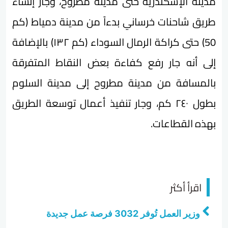
مدينة الإسكندرية حتى مدينة مطروح، وجار إنشاء
طريق شاحنات خرساني بدءاً من مدينة دمياط (كم
50) حتى كراكة الرمال السوداء (كم ۱۳۲) بالإضافة
إلى أنه جار رفع كفاءة بعض النقاط المتفرقة
بالمسافة من مدينة مطروح إلى مدينة السلوم
بطول ٢٤٠ كم، وجار تنفيذ أعمال توسعة الطريق
بهذه القطاعات.
اقرأ أكثر
وزير العمل تُوفر 3032 فرصة عمل جديدة