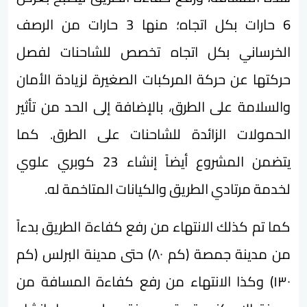
6 حارات بكل اتجاه؛ منها 3 حارات من الرصف
الخرساني بكل اتجاه تخصص للشاحنات لفصل
حركتها عن حركة المركبات الصغيرة لزيادة الأمان
والسلامة على الطرق، بالإضافة إلى الحد من تأثير
الحمولات الزائدة للشاحنات على الطرق. كما
يتضمن المشروع أيضاً إنشاء 23 كوبري علوي
لخدمة مرتادي الطريق والكيانات المتاخمة له.
كما تم كذلك الانتهاء من رفع كفاءة الطريق بدءاً
من مدينة جمصة (كم ٨٠) حتى مدينة البرلس (كم
۱۳۰) وكذا الانتهاء من رفع كفاءة المسافة من