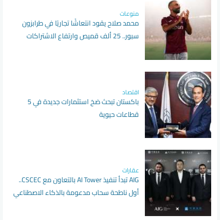
منوعات
محمد صلاح يقود انتعاشًا تجاريًا في طرابزون
سبور.. 25 ألف قميص وارتفاع الاشتراكات
الموسمية
اقتصاد
باكستان تبحث ضخ استثمارات جديدة في 5
قطاعات حيوية
عقارات
AIG تبدأ تنفيذ AI Tower بالتعاون مع CSCEC..
أول ناطحة سحاب مدعومة بالذكاء الاصطناعي
في إفريقيا