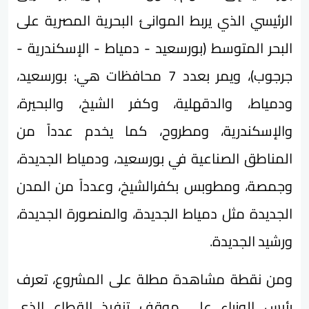
الرئيسي الذي يربط الموانئ البحرية المصرية على
البحر المتوسط (بورسعيد - دمياط - الإسكندرية -
جرجوب)، ويمر بعدد 7 محافظات هي: بورسعيد،
ودمياط، والدقهلية، وكفر الشيخ، والبحيرة،
والإسكندرية، ومطروح، كما يخدم عدداً من
المناطق الصناعية في بورسعيد، ودمياط الجديدة،
وجمصة، ومطوبس بكفرالشيخ، وعدداً من المدن
الجديدة مثل دمياط الجديدة، والمنصورة الجديدة،
ورشيد الجديدة.
ومن نقطة مشاهدة مطلة على المشروع، تعرف
رئيس الوزراء على موقف تنفيذ القطاع الذي