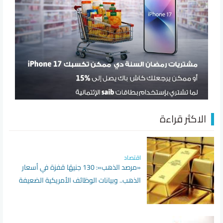
الاكثر قراءة
اقتصاد
«مرصد الذهب»: 130 جنيهًا قفزة في أسعار
الذهب.. وبيانات الوظائف الأمريكية الضعيفة
تدفع الأوقية لأقوى مكاسب أسبوعية منذ
بداية العام