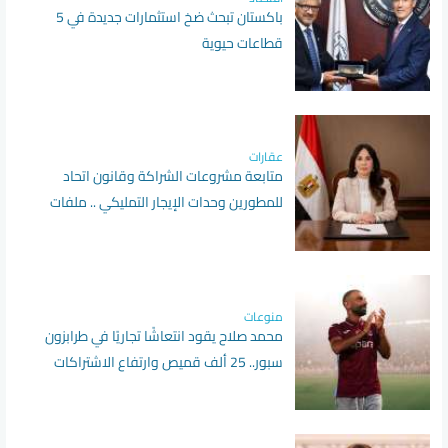
باكستان تبحث ضخ استثمارات جديدة في 5
قطاعات حيوية
عقارات
متابعة مشروعات الشراكة وقانون اتحاد
للمطورين وحدات الإيجار التمليكي .. ملفات
تتصدر أسبوع الإسكان
منوعات
محمد صلاح يقود انتعاشًا تجاريًا في طرابزون
سبور.. 25 ألف قميص وارتفاع الاشتراكات
الموسمية