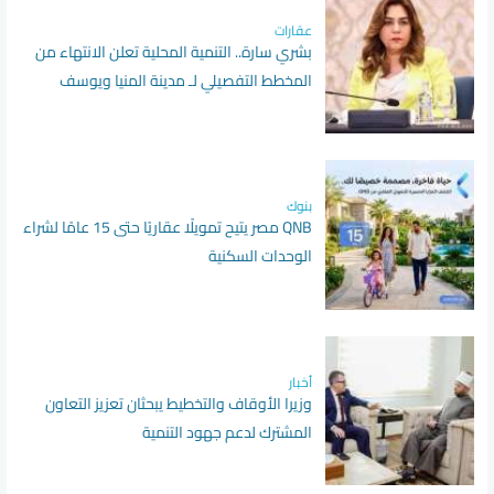
عقارات
بشري سارة.. التنمية المحلية تعلن الانتهاء من
المخطط التفصيلي لـ مدينة المنيا ويوسف
الصديق بالفيوم
بنوك
QNB مصر يتيح تمويلًا عقاريًا حتى 15 عامًا لشراء
الوحدات السكنية
أخبار
وزيرا الأوقاف والتخطيط يبحثان تعزيز التعاون
المشترك لدعم جهود التنمية