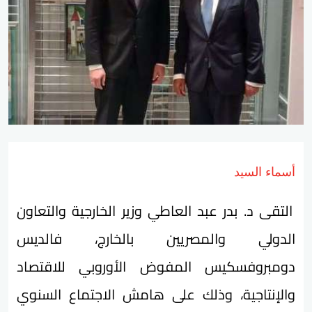
أسماء السيد
التقى د. بدر عبد العاطي وزير الخارجية والتعاون
الدولي والمصريين بالخارج، فالديس
دومبروفسكيس المفوض الأوروبي للاقتصاد
والإنتاجية، وذلك على هامش الاجتماع السنوي