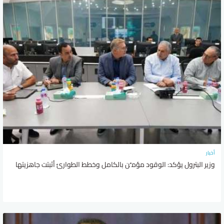
أخبار
وزير البترول يؤكد: الوقود مؤمَّن بالكامل وخطط الطوارئ أثبتت جاهزيتها