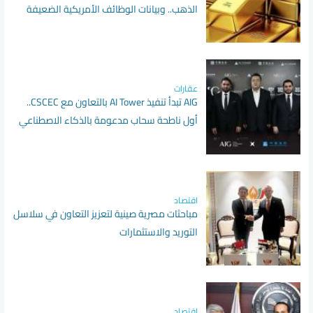
الذهب.. وبيانات الوظائف الأمريكية الضعيفة
تدفع الأوقية لأقوى مكاسب أسبوعية منذ
بداية العام
عقارات
AIG تبدأ تنفيذ AI Tower بالتعاون مع CSCEC..
أول ناطحة سحاب مدعومة بالذكاء الاصطناعي
في إفريقيا
اقتصاد
مباحثات مصرية صينية لتعزيز التعاون في سلاسل
التوريد والاستثمارات
اقتصاد