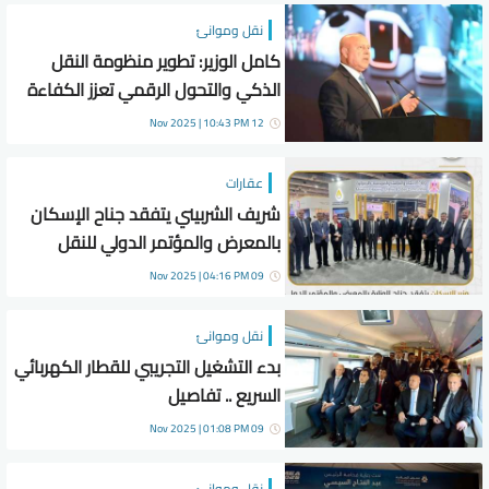
نقل وموانئ
كامل الوزير: تطوير منظومة النقل
الذكي والتحول الرقمي تعزز الكفاءة
التشغيلية لها
12 Nov 2025 | 10:43 PM
عقارات
شريف الشربيني يتفقد جناح الإسكان
بالمعرض والمؤتمر الدولي للنقل
الذكي
09 Nov 2025 | 04:16 PM
نقل وموانئ
بدء التشغيل التجريبي للقطار الكهربائي
السريع .. تفاصيل
09 Nov 2025 | 01:08 PM
نقل وموانئ