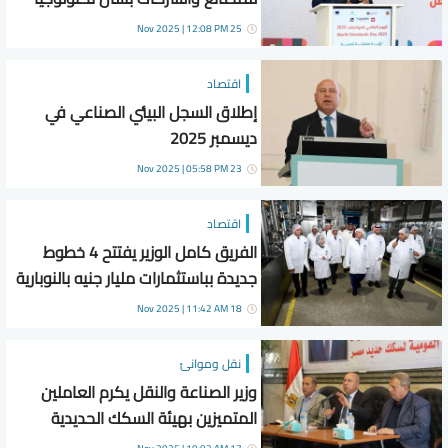
الصناعات الخضراء
25 Nov 2025 | 12:08 PM
اقتصاد
إطلاق السجل البيئي الصناعي في
ديسمبر 2025
23 Nov 2025 | 05:58 PM
اقتصاد
الفريق كامل الوزير يفتتح 4 خطوط
جديدة بباستثمارات مليار جنيه بالنوبارية
والسادات
18 Nov 2025 | 11:42 AM
نقل وموانئ
وزير الصناعة والنقل يكرم العاملين
المتميزين بهيئة السكك الحديدية