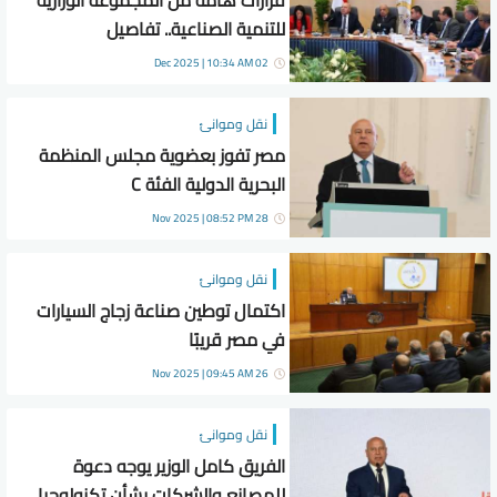
قرارات هامة من المجموعة الوزارية
للتنمية الصناعية.. تفاصيل
02 Dec 2025 | 10:34 AM
نقل وموانئ
مصر تفوز بعضوية مجلس المنظمة
البحرية الدولية الفئة C
28 Nov 2025 | 08:52 PM
نقل وموانئ
اكتمال توطين صناعة زجاج السيارات
في مصر قريبًا
26 Nov 2025 | 09:45 AM
نقل وموانئ
الفريق كامل الوزير يوجه دعوة
للمصانع والشركات بشأن تكنولوجيا