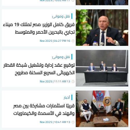
17 Nov 2025 | 10:02 AM
نقل وموانئ
فريق كامل الوزير: مصر تمتلك 19 ميناء
تجاري بالبحرين الأحمر والمتوسط
16 Nov 2025 | 04:27 PM
نقل وموانئ
توقيع عقد إدارة وتشغيل شبكة القطار
الكهربائى السريع السخنة مطروح
13 Nov 2025 | 11:11 AM
أخبار
قريبًا استثمارات مشتركة بين مصر
والهند في الأسمدة والكيماويات
13 Nov 2025 | 10:41 AM