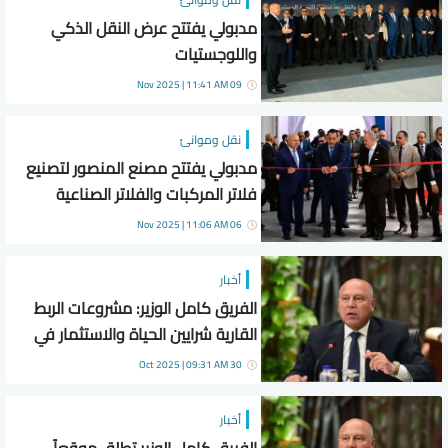
مدبولي يفتتح عرض النقل الذكي
واللوجستيات
09 Nov 2025 | 11:41 AM
نقل وموانئ
مدبولي يفتتح مصنع المنصور لتصنيع
فلاتر المركبات والفلاتر الصناعية
06 Nov 2025 | 11:06 AM
أخبار
الفريق كامل الوزير: مشروعات الربط
القارية شرايين الحياة والاستثمار في
إفريقيا
30 Oct 2025 | 09:31 AM
أخبار