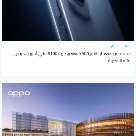
اتصالات وتكنولوجيا
vivo مصر تستعد لإطلاق vivo Y500 ببطارية 8100 مللي أمبير الأكبر فى
فئته السعرية