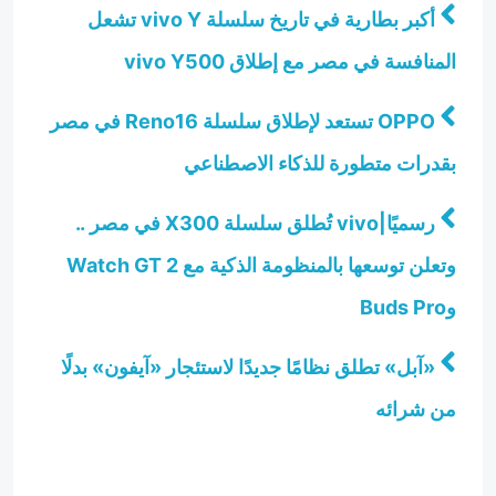
أكبر بطارية في تاريخ سلسلة vivo Y تشعل
المنافسة في مصر مع إطلاق vivo Y500
OPPO تستعد لإطلاق سلسلة Reno16 في مصر
بقدرات متطورة للذكاء الاصطناعي
رسميًا|vivo تُطلق سلسلة X300 في مصر ..
وتعلن توسعها بالمنظومة الذكية مع Watch GT 2
وBuds Pro
«آبل» تطلق نظامًا جديدًا لاستئجار «آيفون» بدلًا
من شرائه