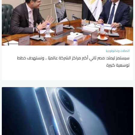
اتصالات وتكنولوجيا
سيستمز ليمتد: مصر ثاني أكبر مراكز الشركة عالميًا .. ونستهدف خطط
توسعية كبيرة