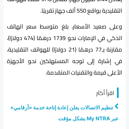
التقليدية بواقع 550 ألف جهاز تقريبًا.
وعلى صعيد الأسعار، بلغ متوسط سعر الهاتف
الذكي في الإمارات نحو 1739 درهمًا (474 دولارًا)،
مقارنة بـ77 درهمًا (21 دولارًا) للهواتف التقليدية،
في إشارة إلى توجه المستهلكين نحو الأجهزة
الأعلى قيمة والتقنيات المتقدمة.
اقرأ أكثر
تنظيم الاتصالات يعلن إعادة إتاحة خدمة «أرقامي»
عبر My NTRA بشكل مؤقت