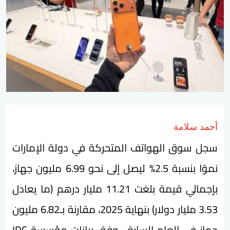
أحمد سلامة
سجل سوق الهواتف المتحركة في دولة الإمارات
نموًا بنسبة 2.5% ليصل إلى نحو 6.99 مليون جهاز،
بإجمالي قيمة بلغت 11.21 مليار درهم (ما يعادل
3.53 مليار دولار) بنهاية 2025، مقارنة بـ6.82 مليون
جهاز في العام السابق، وفق بيانات مؤسسة IDC