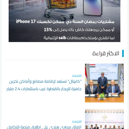
الاكثر قراءة
اقتصاد
"كابيتال" تستعد لإقامة مصانع وأماكن تخزين
جاهزة للإيجار بالقنطرة غرب باستثمارات 2.4 مليار
جنيه
اقتصاد
اتفاق مصري هندي علي إطلاق منصة للتكامل