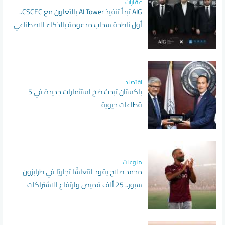
عقارات
AIG تبدأ تنفيذ AI Tower بالتعاون مع CSCEC..
أول ناطحة سحاب مدعومة بالذكاء الاصطناعي
في إفريقيا
اقتصاد
باكستان تبحث ضخ استثمارات جديدة في 5
قطاعات حيوية
منوعات
محمد صلاح يقود انتعاشًا تجاريًا في طرابزون
سبور.. 25 ألف قميص وارتفاع الاشتراكات
الموسمية