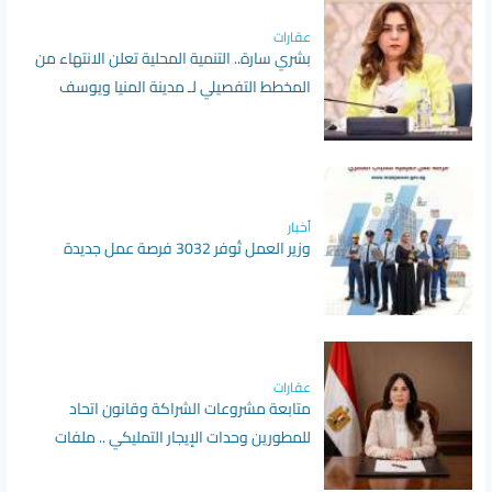
عقارات
بشري سارة.. التنمية المحلية تعلن الانتهاء من
المخطط التفصيلي لـ مدينة المنيا ويوسف
الصديق بالفيوم
أخبار
وزير العمل تُوفر 3032 فرصة عمل جديدة
عقارات
متابعة مشروعات الشراكة وقانون اتحاد
للمطورين وحدات الإيجار التمليكي .. ملفات
تتصدر أسبوع الإسكان