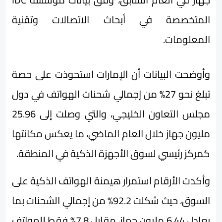
المتخصصة في أبحاث الاتصالات وتقنية
المعلومات.
وأوضحت البيانات أن الإمارات استحوذت على حصة
تبلغ نحو 27% من إجمالي شحنات الهواتف في دول
مجلس التعاون الخليجي، والتي وصلت إلى 25.96
مليون جهاز خلال العام الماضي، ما يعكس مكانتها
كمركز رئيسي لسوق الأجهزة الذكية في المنطقة.
وأكدت الأرقام استمرار هيمنة الهواتف الذكية على
السوق، حيث شكلت 92.2% من إجمالي الشحنات بما
يعادل 6.44 مليون جهاز، مقابل 7.8% فقط للهواتف