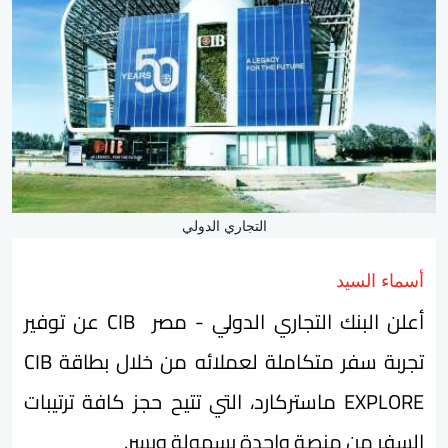
التجاري الدولي
أسماء السيد
أعلن البنك التجاري الدولي - مصر CIB عن توفير
تجربة سفر متكاملة لعملائه من خلال بطاقة CIB
EXPLORE ماستركارد، التي تتيح حجز كافة ترتيبات
السفر من منصة واحدة بسهولة ويسر.