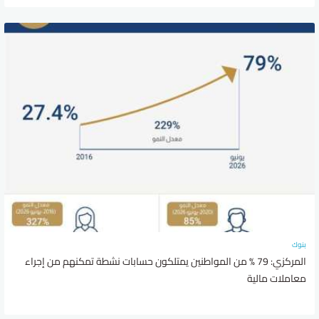
بنوك
المركزي: 79 % من المواطنين يمتلكون حسابات نشطة تمكنهم من إجراء
معاملات مالية