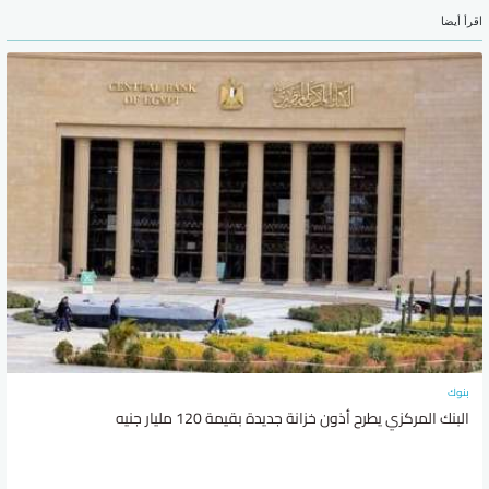
اقرأ أيضا
بنوك
البنك المركزي يطرح أذون خزانة جديدة بقيمة 120 مليار جنيه