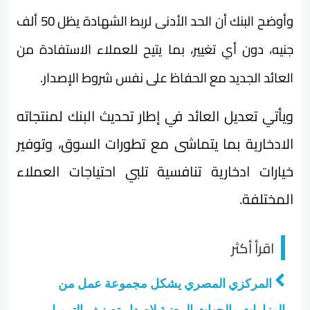
وأوضح البنك أن الحد الأدنى لربط الشهادة يظل 50 ألف
جنيه، دون أي تغيير، بما يتيح للعملاء الاستفادة من
العائد الجديد مع الحفاظ على نفس شروط الإصدار.
ويأتي تعديل العائد في إطار تحديث البنك لمنتجاته
الادخارية بما يتماشى مع تطورات السوق، وتوفير
خيارات ادخارية تنافسية تلبي احتياجات العملاء
المختلفة.
اقرأ أكثر
المركزي المصري يشكل مجموعة عمل من
الوزارات والجهات المعنية لإصدار تصنيف التمويل