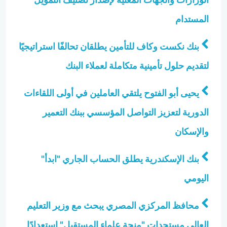
المستدام
بنك نكست وكاف للتأمين يطلقان تحالفًا استراتيجيًا
لتقديم حلول تأمينية متكاملة لعملاء البنك
يحيى أبو الفتوح يلتقي العاملين في أولى اللقاءات
الدورية لتعزيز التواصل المؤسسي ببنك التعمير
والإسكان
بنك الإسكندرية يطلق الحساب الجاري "ابدأ"
اليومي
محافظ المركزي المصري يبحث مع وزير التعليم
العالي مستجدات "منحة علماء المستقبل" استعدادًا