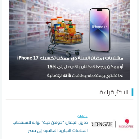
الاكثر قراءة
عقارات
طارق الجمال: “جولدن جيت” بوابة لاستقطاب
العلامات التجارية العالمية إلى مصر