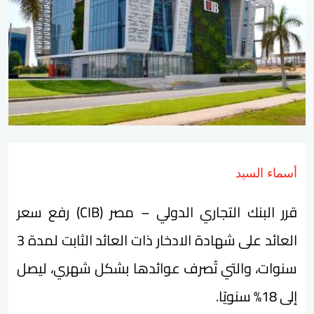
أسماء السيد
قرر البنك التجاري الدولي – مصر (CIB) رفع سعر
العائد على شهادة الادخار ذات العائد الثابت لمدة 3
سنوات، والتي تُصرف عوائدها بشكل شهري، ليصل
إلى 18% سنويًا.