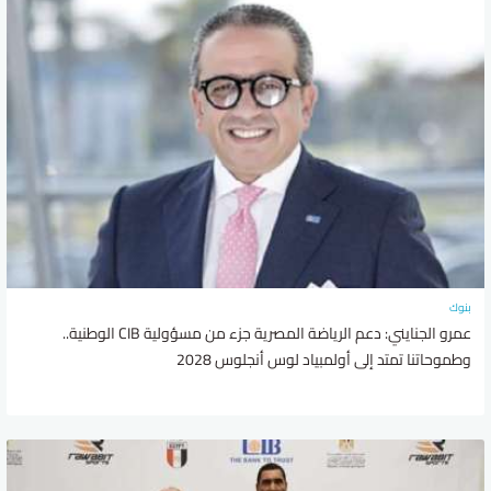
بنوك
عمرو الجنايني: دعم الرياضة المصرية جزء من مسؤولية CIB الوطنية..
وطموحاتنا تمتد إلى أولمبياد لوس أنجلوس 2028