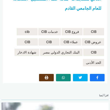
للعام الجامعي القادم
CIB
فروع CIB
خدمات CIB
cib
عروض CIB
عملاء CIB
CIB
CIB
CIB
البنك التجاري الدولي مصر
شهادة الادخار
الحد الأدنى
اقرأ أيضا