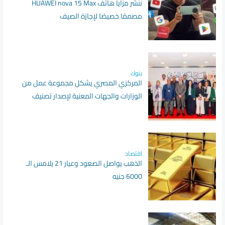
ننشر مزايا هاتف HUAWEI nova 15 Max
مصممًا خصيصًا لإجازة الصيف
بنوك
المركزي المصري يشكل مجموعة عمل من
الوزارات والجهات المعنية لإصدار تصنيف
التمويل المستدام
اقتصاد
الذهب يواصل الصعود وعيار 21 يلامس الـ
6000 جنيه