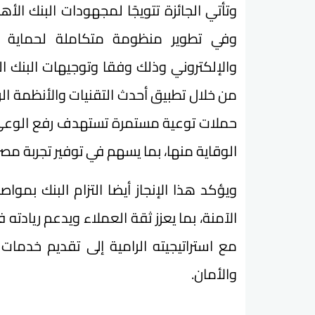
وتأتي الجائزة تتويجًا لمجهودات البنك ا
وفي تطوير منظومة متكاملة لحماية ال
والإلكتروني وذلك وفقا وتوجيهات البنك 
من خلال تطبيق أحدث التقنيات والأنظمة الرقا
حملات توعية مستمرة تستهدف رفع الوعي ل
الوقاية منها، بما يسهم في توفير تجربة مص
ويؤكد هذا الإنجاز أيضا التزام البنك بمواص
الآمنة، بما يعزز ثقة العملاء ويدعم ريادته
مع استراتيجيته الرامية إلى تقديم خدمات
والأمان.