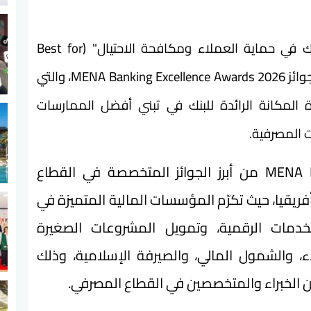
حصد البنك الأهلي المصري جائزة "أفضل بنك في حماية العملاء ومكافحة الاحتيال" (Best for
Customer Protection/Fraud Control) ضمن جوائز MENA Banking Excellence Awards 2026، والتي
د هذه الجائزة المكانة الرائدة للبنك في تبني أفضل الممارسات
ت المصرفية.
وتُعد جوائز MENA Banking Excellence Awards من أبرز الجوائز المتخصصة في القطاع
قيا، حيث تكرّم المؤسسات المالية المتميزة في
لخدمات الرقمية، وتمويل المشروعات الصغيرة
، والشمول المالي، والصيرفة الإسلامية، وذلك
 الخبراء والمتخصصين في القطاع المصرفي.