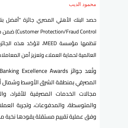
محمود الديب
تنظمها مؤسسة MEED، لتؤك
العالمية لحماية العملاء وتعزيز أمن المعاملا
المصرفي بمنطقة الشرق الأوسط وشمال أفري
مجالات الخدمات المصرفية للأفراد، وا
والمتوسطة، والمدفوعات، وتجربة العملاء
وفق عملية تقييم مستقلة يقودها نخبة من