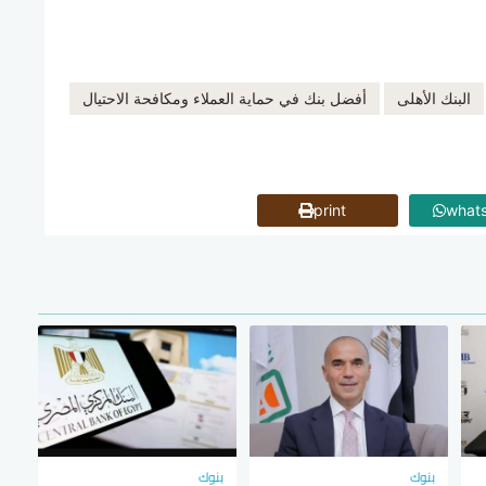
البنك الأهلى
أفضل بنك في حماية العملاء ومكافحة الاحتيال
print
what
بنوك
بنوك