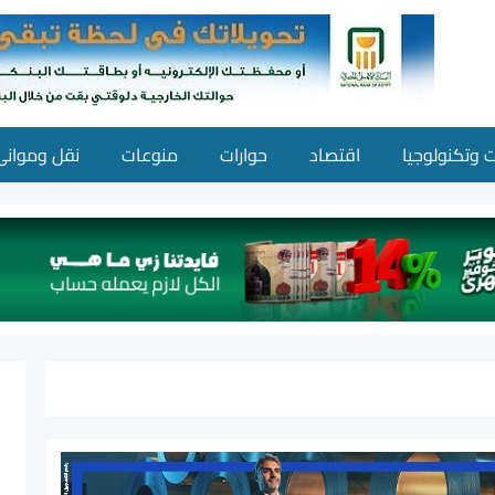
ت وتكنولوجيا
اقتصاد
حوارات
منوعات
نقل وموانئ