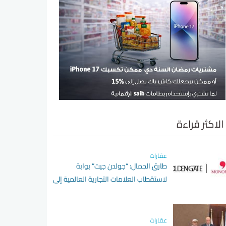
الاكثر قراءة
عقارات
طارق الجمال: “جولدن جيت” بوابة
لاستقطاب العلامات التجارية العالمية إلى
مصر
عقارات