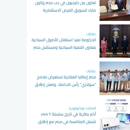
تعاون بين خليجيون في حب مصر وتاون
مارك لتسويق الفرص الاستثمارية
عقارات
الحكومة تعيد استغلال الأصول السياحية
بتعاون التنمية السياحية ومستقبل مصر
عقارات
مصر إيطاليا العقارية تستعرض ملامح
“سولاري” رأس الحكمة.. وتعلن إطلاق
Amare Seafront Villas
اتصالات وتكنولوجيا
أكبر بطارية في تاريخ سلسلة vivo Y
تشعل المنافسة في مصر مع إطلاق
vivo Y500