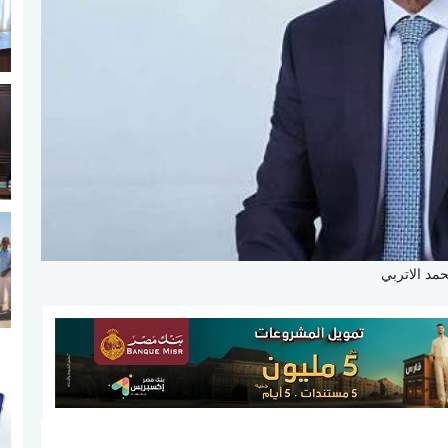
مد الاتربي