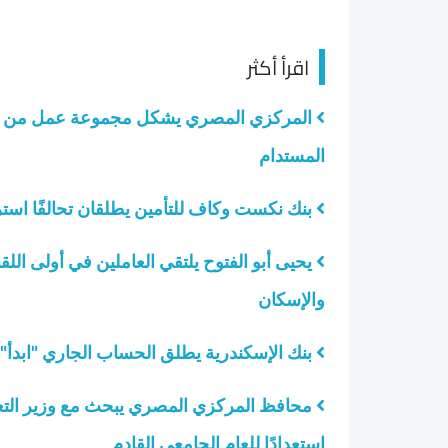
اقرأ أكثر
المركزي المصري يشكل مجموعة عمل من الوز
المستدام
بنك نكست وكاف للتأمين يطلقان تحالفًا استراتي
يحيى أبو الفتوح يلتقي العاملين في أولى اللق
والإسكان
بنك الإسكندرية يطلق الحساب الجاري "ابدأ" 
محافظ المركزي المصري يبحث مع وزير التعل
استعدادًا للعام الجامعي القادم