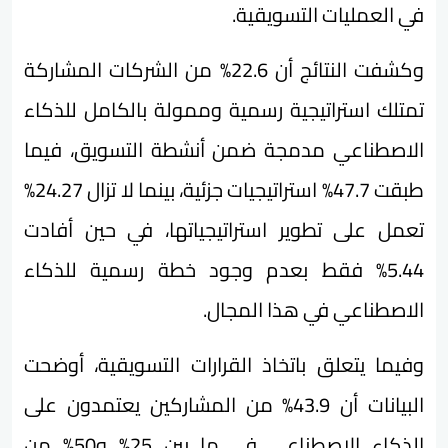
في العمليات التسويقية.
وكشفت النتائج أن 22.6% من الشركات المشاركة
تمتلك استراتيجية رسمية وممولة بالكامل للذكاء
الاصطناعي مدمجة ضمن أنشطة التسويق، فيما
طبقت 47.7% استراتيجيات جزئية، بينما لا تزال 24.27%
تعمل على تطوير استراتيجياتها، في حين أفادت
5.44% فقط بعدم وجود خطة رسمية للذكاء
الاصطناعي في هذا المجال.
وفيما يتعلق باتخاذ القرارات التسويقية، أوضحت
البيانات أن 43.9% من المشاركين يعتمدون على
الذكاء الاصطناعي في ما بين 25% و50% من