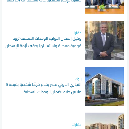
جاهزة للإيجار بالقنطرة غرب باستثمارات 2.4 مليار
جنيه
عقارات
وكيل إسكان النواب: الوحدات المغلقة ثروة
قومية معطلة واستغلالها يخفف أزمة الإسكان
بنوك
التجاري الدولي مصر يقدم قرضًا شخصيًا بقيمة 5
ملايين جنيه بضمان الوحدات السكنية
عقارات