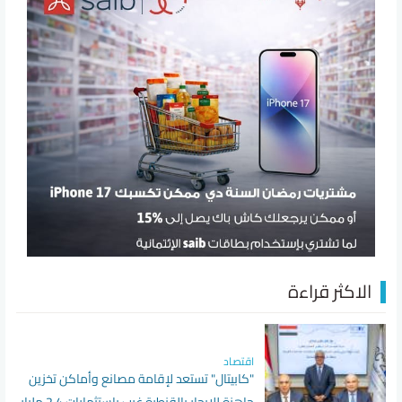
الاكثر قراءة
اقتصاد
"كابيتال" تستعد لإقامة مصانع وأماكن تخزين