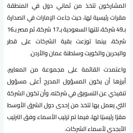
المشاركون تتخذ من ثماني دول في المنطقة
مقرات رئيسية لها، حيث جاءت الإمارات في الصدارة
بـ49 شركة، تلتها السعودية بـ17 شركة، ثم مصر بـ16
شركة، بينما توزعت بقية الشركات على قطر
والبحرين والكويت وسلطنة عمان والأردن.
واعتمدت القائمة على مجموعة من المعايير،
أبرزها أن يكون المسؤول المدرج أعلى مسؤول
تنفيذي عن التسويق في شركته، وأن تكون الشركة
التي يعمل بها تتخذ من إحدى دول الشرق الأوسط
مقرًا رئيسيًا لها، فيما تم ترتيب الأسماء وفق الترتيب
الأبجدي لأسماء الشركات.