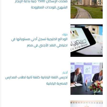
متحدث الإسكان: 1500 جنيه بداية الإيجار
الشهري للوحدات المطروحة
بنوك
الودائع الخليجية تسجل أدني مستوياتها في
احتياطي النقد الأجنبي في مصر
أخبار
تدريس اللغة اليابانية كلغة ثانية لطلاب المدارس
المصرية اليابانية