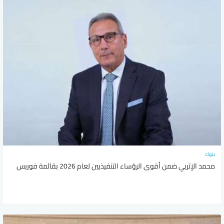
بنوك
محمد الإتربي ضمن أقوى الرؤساء التنفيذيين لعام 2026 بقائمة فوربس