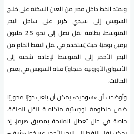
ويمتد الخط داخل مصر من العين السخنة على خليج
السويس إلى سيدي كرير على ساحل البحر
المتوسط، بطاقة نقل تصل إلى نحو 2.5 مليون
برميل يوميًا، حيث يُستخدم في نقل النفط الخام من
البحر الأحمر إلى المتوسط لإعادة شحنه إلى
الأسواق الأوروبية، متجاوزًا قناة السويس في بعض
الحالات.
وأوضحت أن «سوميد» يمكن أن يلعب دورًا محوريًا
ضمن منظومة لوجستية متكاملة لنقل الطاقة،
خاصة في حال تعطل الملاحة بمضيق هرمز، إذ
يمكن نقل النفط إلى البحر الأحمر عبر خط «شرق–