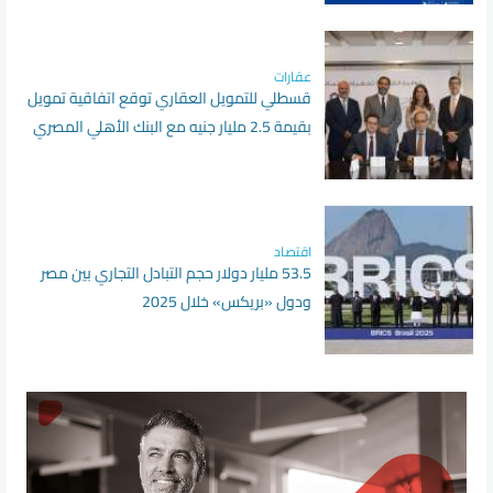
عقارات
قسطلي للتمويل العقاري توقع اتفاقية تمويل
بقيمة 2.5 مليار جنيه مع البنك الأهلي المصري
اقتصاد
53.5 مليار دولار حجم التبادل التجاري بين مصر
ودول «بريكس» خلال 2025