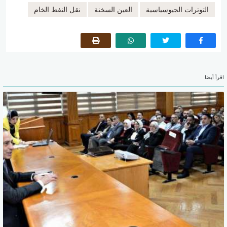
التوترات الجيوسياسية
العين السخنة
نقل النفط الخام
اقرأ أيضا