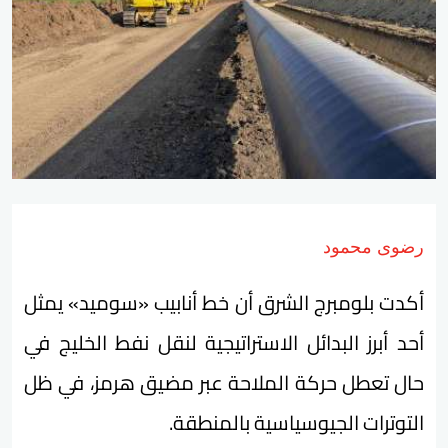
رضوى محمود
أكدت بلومبرج الشرق أن خط أنابيب «سوميد» يمثل
أحد أبرز البدائل الاستراتيجية لنقل نفط الخليج في
حال تعطل حركة الملاحة عبر مضيق هرمز، في ظل
التوترات الجيوسياسية بالمنطقة.