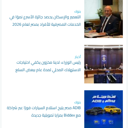
بنوك
التعمير والإسكان يحصد جائزة الأسرع نموًا في
الخدمات المصرفية للأفراد بمصر لعام 2026
أخبار
رئيس الوزراء: لدينا مخزون يكفي احتياجات
الاستهلاك المحلي لمدة عام ببعض السلع
بنوك
ADIB مصر يتيح استلام السيارات فورًا عبر شراكة
مع Biddex بمزايا تمويلية جديدة