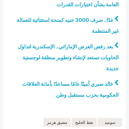
العامة بشأن اختبارات القدرات
غدًا.. صرف 3000 جنيه كمنحة استثنائية للعمالة
غير المنتظمة
بعد رفض العرض الإماراتي.. الإسكندرية لتداول
الحاويات تستعد لإنشاء وتطوير منطقة لوجستية
جديدة
خالد صبري أمينًا عامًا مساعدًا بأمانة العلاقات
الحكومية بحزب مستقبل وطن
سوميد
نفط الخليج
مضيق هرمز