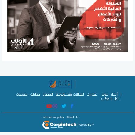
أخبار
بنوك
عقارات
اتصالات وتكنولوجيا
اقتصاد
حوارات
منوعات
نقل وموانئ
contact us
policy
About US
© Powerd By