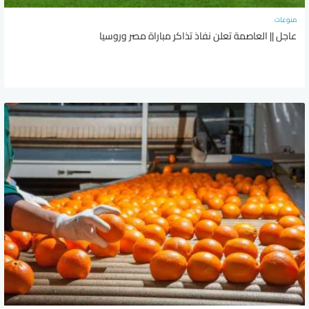
منوعات
عاجل || العاصمة تعلن نفاذ تذاكر مباراة مصر وروسيا