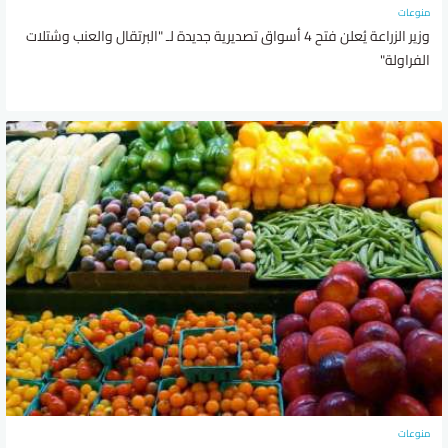
منوعات
وزير الزراعة يُعلن فتح 4 أسواق تصديرية جديدة لـ "البرتقال والعنب وشتلات
الفراولة"
منوعات