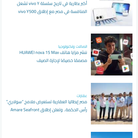
أكبر بطارية في تاريخ سلسلة vivo Y تشعل
المنافسة في مصر مع إطلاق vivo Y500
اتصالات وتكنولوجيا
ننشر مزايا هاتف HUAWEI nova 15 Max
مصممًا خصيصًا لإجازة الصيف
عقارات
مصر إيطاليا العقارية تستعرض ملامح “سولاري”
رأس الحكمة.. وتعلن إطلاق Amare Seafront
Villas