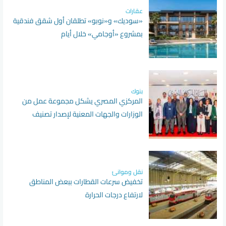
عقارات
«سوديك» و«نوبو» تطلقان أول شقق فندقية
بمشروع «أوجامي» خلال أيام
بنوك
المركزي المصري يشكل مجموعة عمل من
الوزارات والجهات المعنية لإصدار تصنيف
التمويل المستدام
نقل وموانئ
تخفيض سرعات القطارات ببعض المناطق
لارتفاع درجات الحرارة