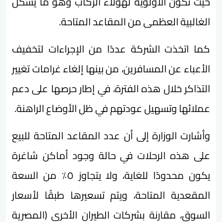
حيث تكون الأولوية لهؤلاء الركاب وهو ما يشكل
الغالبية العظمى من المقاعد المتاحة.
كما اتخذت الشركة عددًا من الإجراءات لتخفيف
الأعباء عن المسافرين، من بينها إلغاء غرامات تغيير
التذاكر خلال هذه الفترة، في إطار حرصها على دعم
عملائها وتسهيل عودتهم في ظل الأوضاع الراهنة.
وأشارت الوزارة إلى أن عدد المقاعد المتاحة للبيع
على هذه الرحلات في حالة وجود أماكن شاغرة
يكون محدودًا للغاية، ولا يتجاوز ٥٪؜ من السعة
المقعدية المتاحة، ويتم تسعيرها طبقًا لأسعار
السوق، مقارنة بشركات الطيران الأخرى (المصرية