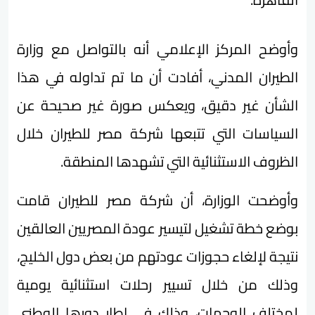
وأوضح المركز الإعلامي أنه بالتواصل مع وزارة
الطيران المدني، أفادت أن ما تم تداوله في هذا
الشأن غير دقيق، ويعكس صورة غير صحيحة عن
السياسات التي تتبعها شركة مصر للطيران خلال
الظروف الاستثنائية التي تشهدها المنطقة.
وأوضحت الوزارة، أن شركة مصر للطيران قامت
بوضع خطة تشغيل لتيسير عودة المصريين العالقين
نتيجة لإلغاء حجوزات عودتهم من بعض دول الخليج،
وذلك من خلال تسيير رحلات استثنائية يومية
لمختلف الوجهات، وذلك في إطار دورها الوطني