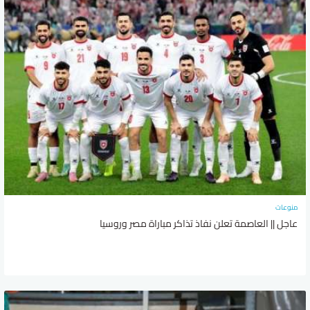
منوعات
عاجل || العاصمة تعلن نفاذ تذاكر مباراة مصر وروسيا