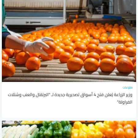
منوعات
وزير الزراعة يُعلن فتح 4 أسواق تصديرية جديدة لـ "البرتقال والعنب وشتلات
الفراولة"