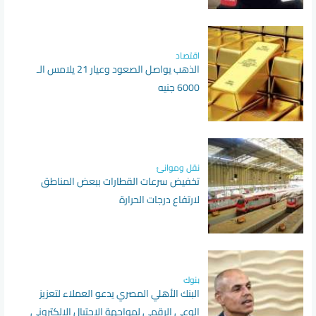
اقتصاد
الذهب يواصل الصعود وعيار 21 يلامس الـ
6000 جنيه
نقل وموانئ
تخفيض سرعات القطارات ببعض المناطق
لارتفاع درجات الحرارة
بنوك
البنك الأهلي المصري يدعو العملاء لتعزيز
الوعي الرقمي لمواجهة الاحتيال الإلكتروني