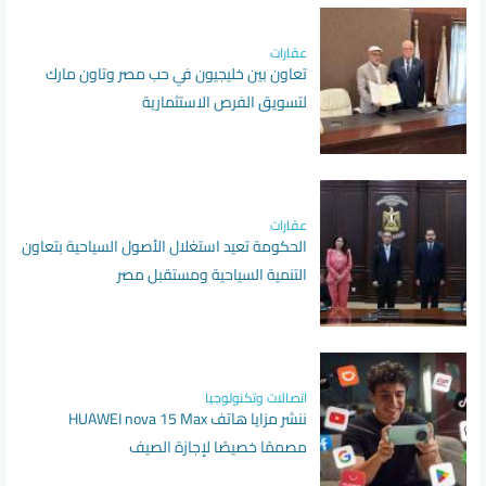
عقارات
تعاون بين خليجيون في حب مصر وتاون مارك
لتسويق الفرص الاستثمارية
عقارات
الحكومة تعيد استغلال الأصول السياحية بتعاون
التنمية السياحية ومستقبل مصر
اتصالات وتكنولوجيا
ننشر مزايا هاتف HUAWEI nova 15 Max
مصممًا خصيصًا لإجازة الصيف