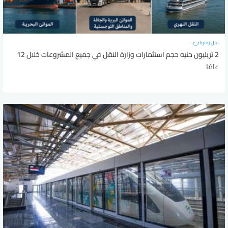
نقل وموانئ
2 تريليون جنيه حجم استثمارات وزارة النقل في جميع المشروعات خلال 12
عامًا