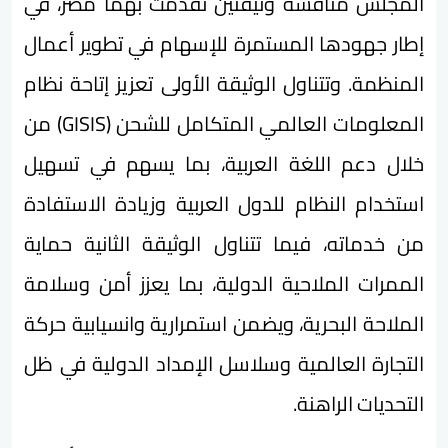
المجلس مناقشة وثيقتين تقدمت بهما مصر، في
إطار جهودها المستمرة للإسهام في تطوير أعمال
المنظمة. وتتناول الوثيقة الأولى تعزيز إتاحة نظام
المعلومات العالمي المتكامل للشحن (GISIS) من
خلال دعم اللغة العربية، بما يسهم في تسهيل
استخدام النظام للدول العربية وزيادة الاستفادة
من خدماته، فيما تتناول الوثيقة الثانية حماية
الممرات الملاحية الدولية، بما يعزز أمن وسلامة
الملاحة البحرية، ويضمن استمرارية وانسيابية حركة
التجارة العالمية وسلاسل الإمداد الدولية في ظل
التحديات الراهنة.