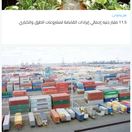
نقل وموانئ
11.5 مليار جنيه إجمالي إيرادات القابضة لمشروعات الطرق والكباري