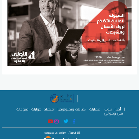
أخبار
بنوك
عقارات
اتصالات وتكنولوجيا
اقتصاد
حوارات
منوعات
نقل وموانئ
contact us
policy
About US