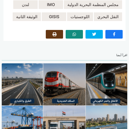
مجلس المنظمة البحرية الدولية
IMO
لندن
النقل البحري
اللوجستيات
GISIS
الوثيقة الثانية
اقرأ أيضا