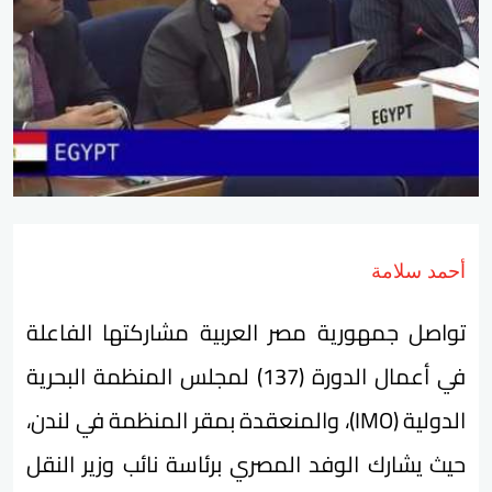
أحمد سلامة
تواصل جمهورية مصر العربية مشاركتها الفاعلة
في أعمال الدورة (137) لمجلس المنظمة البحرية
الدولية (IMO)، والمنعقدة بمقر المنظمة في لندن،
حيث يشارك الوفد المصري برئاسة نائب وزير النقل