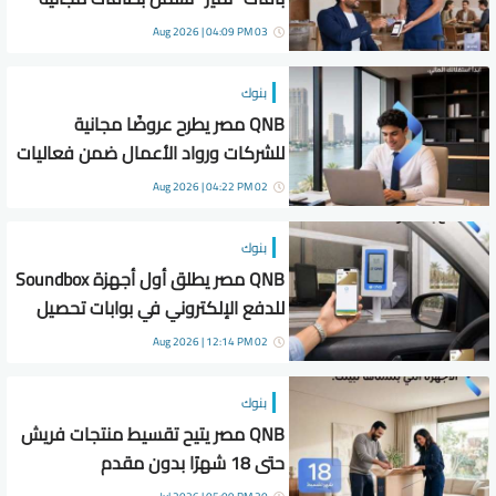
ونقاط مكافآت
03 Aug 2026 | 04:09 PM
بنوك
QNB مصر يطرح عروضًا مجانية
للشركات ورواد الأعمال ضمن فعاليات
الشمول المالي
02 Aug 2026 | 04:22 PM
بنوك
QNB مصر يطلق أول أجهزة Soundbox
للدفع الإلكتروني في بوابات تحصيل
الرسوم للمركبات الملاكي
02 Aug 2026 | 12:14 PM
بنوك
QNB مصر يتيح تقسيط منتجات فريش
حتى 18 شهرًا بدون مقدم