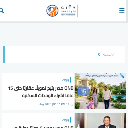
الرئيسية
بنوك
QNB مصر يتيح تمويلًا عقاريًا حتى 15
عامًا لشراء الوحدات السكنية
07 Aug 2026 | 01:11 PM
بنوك