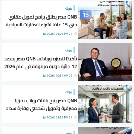
بنوك
QNB مصر يطلق برامج تمويل عقاري
حتى 15 عامًا لشراء العقارات السياحية
24 Jul 2026 | 06:05 PM
بنوك
تأكيدًا لتميزه وريادته.. QNB مصر يحصد
12 جائزة دولية مرموقة في عام 2026
22 Jul 2026 | 10:37 AM
بنوك
QNB مصر يتيح باقات رواتب بمزايا
مصرفية وتمويل شخصي وفترة سداد
مرنة
21 Jul 2026 | 03:52 PM
بنوك