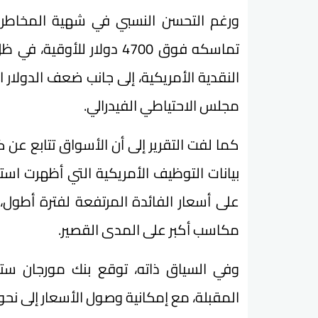
ورغم التحسن النسبي في شهية المخاطرة، 
تماسكه فوق 4700 دولار لل
النقدية الأمريكية، إلى جانب ضعف الدولار
مجلس الاحتياطي الفيدرالي.
كما لفت التقرير إلى أن الأسواق تتابع عن ك
بيانات التوظيف الأمريكية التي أظهرت است
على أسعار الفائدة المرتفعة لفترة أطول
مكاسب أكبر على المدى القصير.
وفي السياق ذاته، توقع بنك مورجان ستان