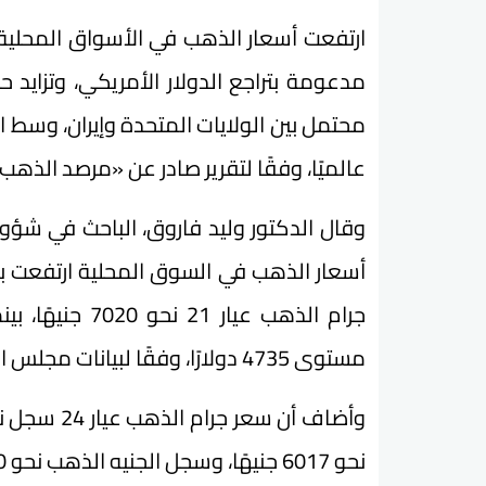
ارتفعت أسعار الذهب في الأسواق المحلية 
مدعومة بتراجع الدولار الأمريكي، وتزايد ح
محتمل بين الولايات المتحدة وإيران، وسط 
عالميًا، وفقًا لتقرير صادر عن «مرصد الذهب
وقال الدكتور وليد فاروق، الباحث في شؤ
مستوى 4735 دولارًا، وفقًا لبيانات مجلس الذهب العالمي حتى وقت كتابة التقرير.
نحو 6017 جنيهًا، وسجل الجنيه الذهب نحو 56160 جنيهًا.