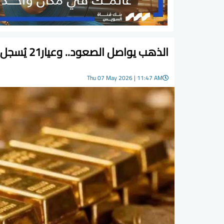
الذهب يواصل الصعود.. وعيار21 يُسجل 7020 جنيهًا
Thu 07 May 2026 | 11:47 AM