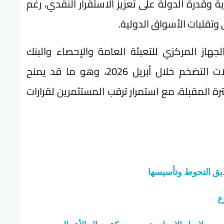
وقدرة الدولة على تعزيز الاستقرار النقدي، رغم
 وتقلبات الأسواق الدولية.
جهاز المركزي للتعبئة العامة والإحصاء والبنك
المركزي المصري تباطؤًا نسبيًا في معدلات التضخم خلال أبريل 2026، وهو ما قد يمنح
رة المقبلة، مع استمرار ترقب المستثمرين لقرارات
ديق التحوط وتأسيسها