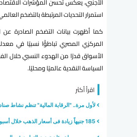
الأجنبي، يعكس تحسن المؤشرات الاقتصادية 
استمرار التحديات المرتبطة بالتضخم العالمي
كما أظهرت بيانات التضخم الصادرة عن ال
الأسواق قدرًا من الهدوء النسبي خلال الفت
السياسة النقدية عالميًا ومحليًا.
اقرأ أكثر
لأول مرة.. "الرقابة المالية" تنظم نشاط صنا
185 جنيهاً زيادة فى أسعار الذهب خلال أسبوع