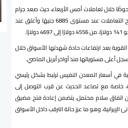
وظًا خلال تعاملات أمس الأربعاء، حيث صعد جرام
الذهب عيار 21 بنحو 100 جنيه، بعدما افتتح التعاملات عند مستوى 6885 جنيهًا وأغلق عند
القوية بعد ارتفاعات حادة شهدتها الأسواق خلال
ية في أسعار المعدن النفيس ترتبط بشكل رئيسي
ية، خاصة مع تصاعد الحديث عن قرب التوصل إلى
شأن اتفاق سلام محتمل، يتضمن إعادة فتح مضيق
الإيرانية، وهو ما عزز حالة الترقب داخل الأسواق