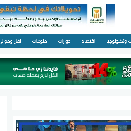
ت وتكنولوجيا
اقتصاد
حوارات
منوعات
نقل وموانئ