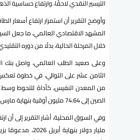
التيسير النقدي لاحقًا، وارتفاع حساسية الذ
وأوضح التقرير أن استمرار ارتفاع أسعار الط
المشهد الاقتصادي العالمي، ما جعل السياسة
خلال المرحلة الحالية، بدلًا من دوره التقلي
وعلى صعيد الطلب العالمي، واصل بنك ال
الثامن عشر على التوالي، في خطوة تعكس اس
من المعدن النفيس، كأداة للتحوط وسط الت
الصين إلى 74.64 مليون أوقية بنهاية مارس، بقيمة بلغت 344.17 مليار دولار.
مليار دولار بنهاية 