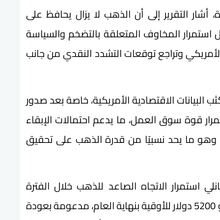
أشار التقرير إلى أن الذهب لا يزال يحافظ على
أوقية، في ظل استمرار المخاوف المتعلقة بالتضخم والسياسة
 الأمريكي وتراجع توقعات التشدد النقدي من جانب
ثب البيانات الاقتصادية الأمريكية، خاصة بعد صدور
مرار قوة سوق العمل، ما يدعم احتمالات الإبقاء
، وهو ما يحد نسبيًا من قدرة الذهب على تحقيق
لي استمرار الاتجاه الصاعد للذهب خلال الفترة
المقبلة، مع إمكانية وصول الأسعار إلى نحو 5200 دولار للأوقية بنهاية العام، مدعومة بعودة