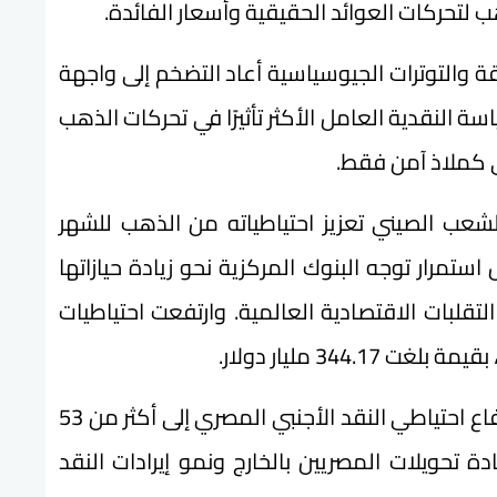
هب لتحركات العوائد الحقيقية وأسعار الفائدة.
اقة والتوترات الجيوسياسية أعاد التضخم إلى واجهة
 النقدية العامل الأكثر تأثيرًا في تحركات الذهب
دي كملاذ آمن فقط.
شعب الصيني تعزيز احتياطياته من الذهب للشهر
تمرار توجه البنوك المركزية نحو زيادة حيازاتها
قلبات الاقتصادية العالمية. وارتفعت احتياطيات
وفي السوق المحلية، أشار التقرير إلى أن ارتفاع احتياطي النقد الأجنبي المصري إلى أكثر من 53
أبريل 2026، مدعومًا بزيادة تحويلات المصريين بالخارج ونمو إيرادات النقد