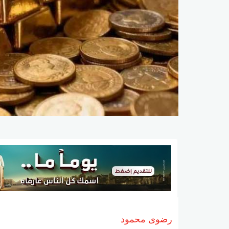
رضوى محمود