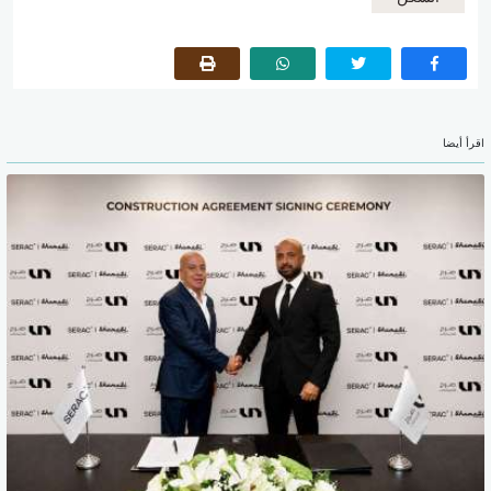
اقرأ أيضا