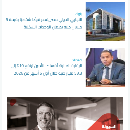
بنوك
التجاري الدولي مصر يقدم قرضًا شخصيًا بقيمة 5
ملايين جنيه بضمان الوحدات السكنية
اقتصاد
الرقابة المالية: أقساط التأمين ترتفع 10% إلى
53.3 مليار جنيه خلال أول 5 أشهر من 2026