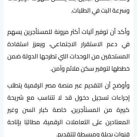
وسرعة البت في الطلبات.
وأكد أن توفير آليات أكثر مرونة للمستأجرين يسهم
في دعم الاستقرار الاجتماعي، ويعزز استفادة
المستحقين من الوحدات التي تطرحها الدولة ضمن
خططها لتوفير سكن ملائم وآمن.
وأوضح أن التقديم عبر منصة مصر الرقمية يتطلب
إجراءات تسجيل دخول قد لا تتناسب مع شريحة
كبيرة من المستأجرين، خاصة كبار السن وغير
المعتادين على التعاملات الرقمية، مطالبًا بإتاحة
قنوات بديلة ومبسطة للتقديم.