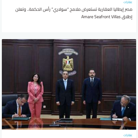
عقارات
مصر إيطاليا العقارية تستعرض ملامح “سولاري” رأس الحكمة.. وتعلن
إطلاق Amare Seafront Villas
عقارات