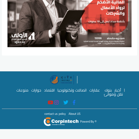
أخبار
بنوك
عقارات
اتصالات وتكنولوجيا
اقتصاد
حوارات
منوعات
نقل وموانئ
contact us
policy
About US
© Powerd By