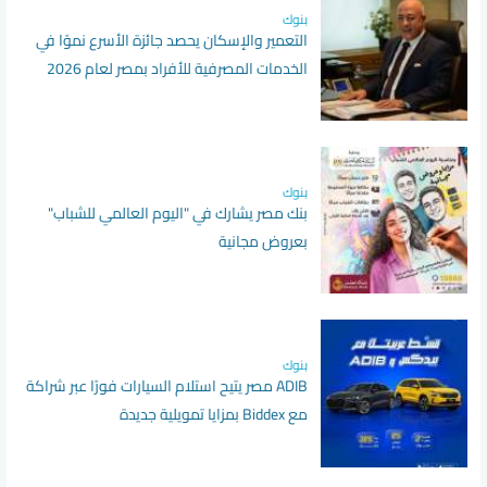
بنوك
التعمير والإسكان يحصد جائزة الأسرع نموًا في
الخدمات المصرفية للأفراد بمصر لعام 2026
بنوك
بنك مصر يشارك في "اليوم العالمي للشباب"
بعروض مجانية
بنوك
ADIB مصر يتيح استلام السيارات فورًا عبر شراكة
مع Biddex بمزايا تمويلية جديدة