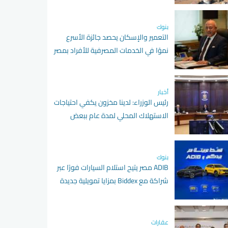
بنوك
التعمير والإسكان يحصد جائزة الأسرع
نموًا في الخدمات المصرفية للأفراد بمصر
لعام 2026
أخبار
رئيس الوزراء: لدينا مخزون يكفي احتياجات
الاستهلاك المحلي لمدة عام ببعض
السلع
بنوك
ADIB مصر يتيح استلام السيارات فورًا عبر
شراكة مع Biddex بمزايا تمويلية جديدة
عقارات