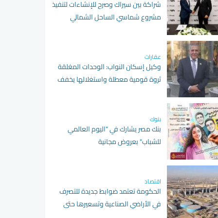
شراكة بين سيراك وصرح للإنشاءات لتنفيذ
مشروع شماسي الساحل الشمالي
عقارات
وكيل إسكان النواب: الوحدات المغلقة
ثروة قومية معطلة واستغلالها يخفف
أزمة الإسكان
بنوك
بنك مصر يشارك في "اليوم العالمي
للشباب" بعروض مجانية
اقتصاد
الحكومة تعتمد ضوابط جديدة للتصرف
في الأراضي الصناعية وتسعيرها حتى
يونيو 2027