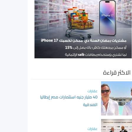
الاكثر قراءة
عقارات
40 مليار جنيه استثمارات مصر إيطاليا
الفندقية
عقارات