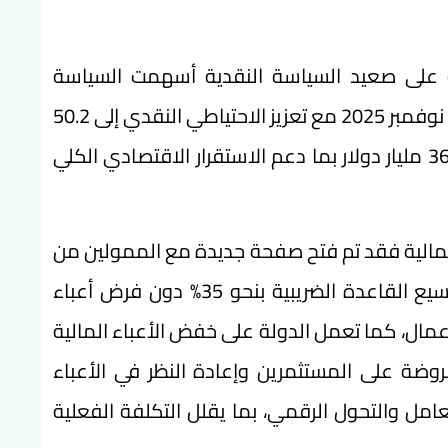
 أنه على صعيد السياسة النقدية أسهمت السياسة
المنضبطة في خفض التضخم إلى 12.3% في نوفمبر 2025 مع تعزيز الاحتياطي النقدي إلى 50.2
مليار دولار وزيادة تحويلات المصريين إلى 36.5 مليار دولار بما دعم الاستقرار الاقتصادي الكلي
 المالية فقد تم فتح صفحة جديدة مع الممولين من
خلال حزم إصلاحية متتالية أسهمت في توسيع القاعدة الضريبية بنحو 35% دون فرض أعباء
عمال، كما تعمل الدولة على خفض الأعباء المالية
روضة على المستثمرين وإعادة النظر في الأعباء
مل والتحول الرقمي، بما يقلل التكلفة الفعلية