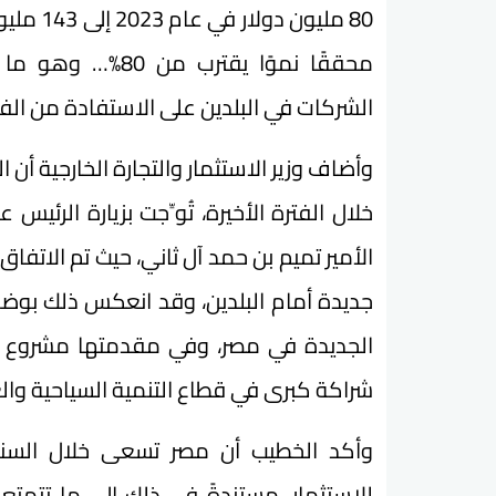
محققًا نموًا يقتر
الشركات في البلدين على الاستفادة من ال
وأضاف وزير الاستثمار والتجارة الخارجية أن
خلال الفترة الأخيرة، تُوِّجت بزيارة الرئي
الأمير تميم بن حمد آل ثاني، حيث تم الاتفا
جديدة أمام البلدين، وقد انعكس ذلك بوضو
الجديدة في مصر، وفي مقدمتها مشروع ت
شراكة كبرى في قطاع التنمية السياحية والع
وأكد الخطيب أن مصر تسعى خلال السنوا
للاستثمار، مستندةً في ذلك إلى ما تتم