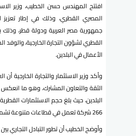
افتتح المهندس حسن الخطيب، وزير الاستثم
المصري القطري، وذلك في إطار تعزيز الع
جمهورية مصر العربية ودولة قطر، وذلك بح
القطري لشؤون التجارة الخارجية، والوفد
الأعمال في البلدين.
وأكد وزير الاستثمار والتجارة الخارجية أن
الثقة والتعاون المشترك، وهو ما انعكس
266 شركة تعمل في قطاعات متنوعة تشمل القطاع المالي، والصناعي، والسياحي، وغيرها
وأوضح الخطيب أن تطور التبادل التجاري بين ا