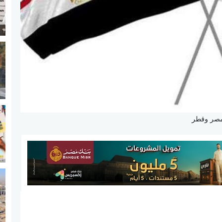
صر وقطر