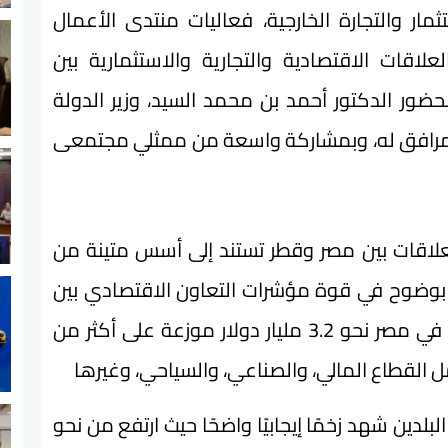
ار والتجارة الخارجية، فعاليات منتدى الأعمال
لاقات الاقتصادية والتجارية والاستثمارية بين
ضور الدكتور أحمد بن محمد السيد، وزير الدولة
 المرافق له، وبمشاركة واسعة من ممثلي مجتمعى
 العلاقات بين مصر وقطر تستند إلى أسس متينة من
 بوضوح في قوة مؤشرات التعاون الاقتصادي بين
البلدين، حيث بلغ حجم الاستثمارات القطرية في مصر نحو 3.2 مليار دولار موزعة على أكثر من
لبلدين شهد زخمًا إيجابيًا واضحًا حيث ارتفع من نحو