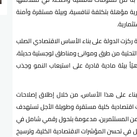
رية مؤهلة بتكلفة تنافسية، وبيئة مستقرة وآمنة
ثمارية.
ية ركزت الدولة على بناء الأساس الاقتصادي الصلب
 التحتية من طرق وموانئ ومناطق لوجستية حديثة،
يّأ بيئة مادية قادرة على استيعاب النمو وجذب
لبناء على هذا الأساس، من خلال إطلاق إصلاحات
 اقتصادية كلية مستقرة وطويلة الأجل تستهدف
باء عن المستثمرين، مدعومة بتحول رقمي شامل في
في تحسن المؤشرات الاقتصادية الكلية، وترسيخ