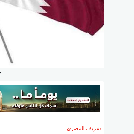
م
شريف المصري