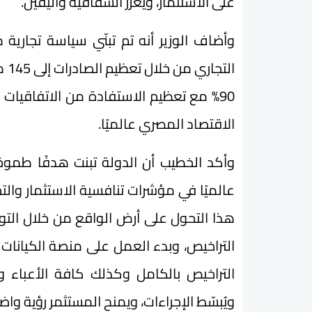
على الاستثمار، ويعزز الشفافية واليقين.
وأضاف الوزير أنه تم تبنّي سياسة تجاري
الت
90% مع تعظيم الاستفادة من الاتفاقيات ا
الاقتصاد المصري عالميًا.
عالميًا في مؤشرات تنافسية الاستثمار والتج
هذا التحول على أرض الواقع من خلال الت
التراخيص، وبدء العمل على منصة الكيانات
التراخيص بالكامل وكذلك كافة الأعباء وال
ويُبسّط الإجراءات، ويمنح المستثمر رؤية وا