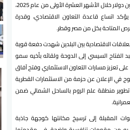
80 مليون دولار في عام 2023 إلى 143 مليون دولار خلال الأشهر العشرة الأولى من عام 2025،
ب من 80%… وهو ما يؤكد اتساع قاعدة التعاون الاقتصادي، وقدرة
فرص المتاحة بكل من مصر وقطر.
 العلاقات الاقتصادية بين البلدين شهدت دفعة قوية
س عبد الفتاح السيسي إلى الدوحة ولقائه بأخيه سمو
ق على تعزيز مسارات التعاون الاستثماري وفتح آفاق
ح في الإعلان عن حزمة من الاستثمارات القطرية
طوير منطقة علم الروم بالساحل الشمالي ضمن
مرانية.
ت المقبلة إلى ترسيخ مكانتها كوجهة جاذبة
تع به من مقومات تنافسية واضحة، في مقدمتها