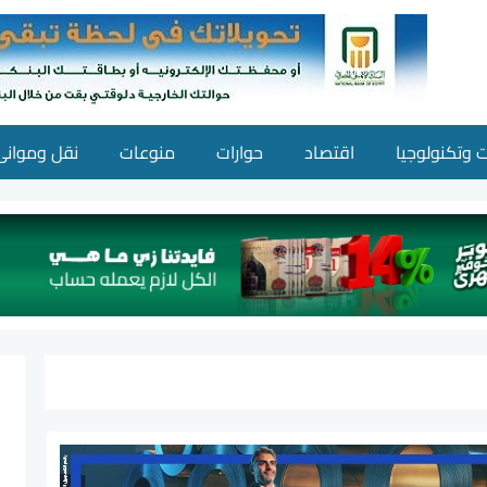
ت وتكنولوجيا
اقتصاد
حوارات
منوعات
نقل وموانئ