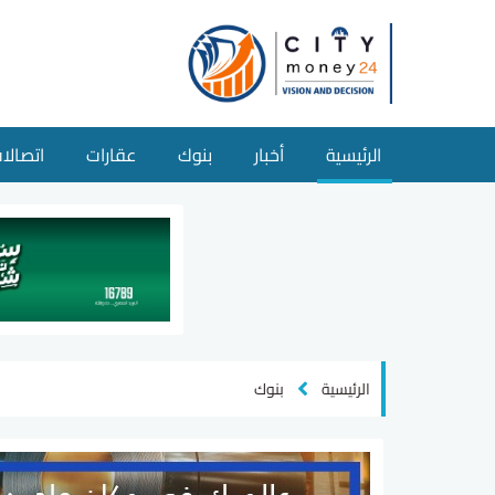
الرئيسية
أخبار
بنوك
عقارات
اتصالا
الرئيسية
بنوك