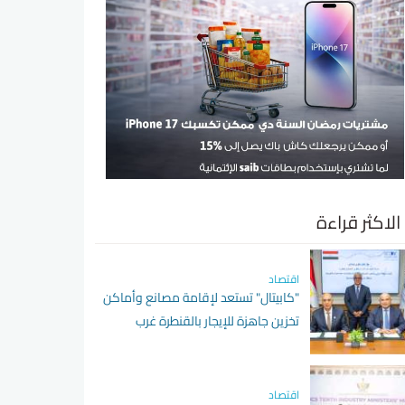
الاكثر قراءة
اقتصاد
"كابيتال" تستعد لإقامة مصانع وأماكن
تخزين جاهزة للإيجار بالقنطرة غرب
باستثمارات 2.4 مليار جنيه
اقتصاد