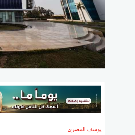
يوسف المصري