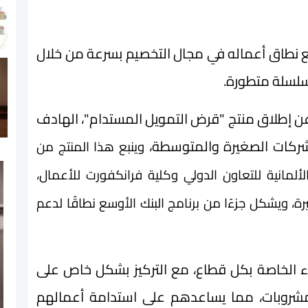
يع نطاق أعماله في مجال التخصيم بسرعة من خلال
سلسلة متطورة.
ري الدولي عن إطلاق منتج "قرض التمويل المستدام"، الهادف
الشركات الصغيرة والمتوسطة،
وينبع هذا المنتج من
لمانية للتعاون الدولي وكلية فرانكفورت للأعمال،
ة، ويشكل جزءًا من برنامج البنك الأوسع نطاقًا لدعم
اء الخاصة بكل قطاع، مع التركيز بشكل خاص على
لمشروبات، مما يساعدهم على استدامة أعمالهم