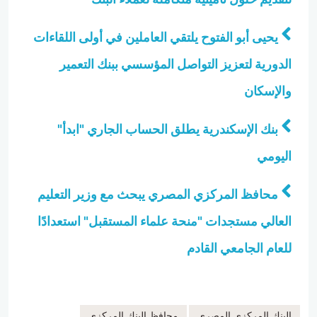
يحيى أبو الفتوح يلتقي العاملين في أولى اللقاءات
الدورية لتعزيز التواصل المؤسسي ببنك التعمير
والإسكان
بنك الإسكندرية يطلق الحساب الجاري "ابدأ"
اليومي
محافظ المركزي المصري يبحث مع وزير التعليم
العالي مستجدات "منحة علماء المستقبل" استعدادًا
للعام الجامعي القادم
البنك المركزي المصري
محافظ البنك المركزي