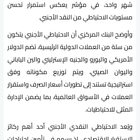
شهر واحد، في مؤشر يعكس استمرار تحسن
مستويات الاحتياطي من النقد الأجنبي.
وأوضح البنك المركزي أن الاحتياطي الأجنبي يتكون
من سلة من العملات الدولية الرئيسية، تضم الدولار
الأمريكي واليورو والجنيه الإسترليني والين الياباني
واليوان الصيني، ويتم توزيع مكوناته وفق
استراتيجية تستند إلى تطورات أسعار الصرف واستقرار
العملات في الأسواق العالمية، بما يضمن الإدارة
المثلى للاحتياطيات.
ويُعد الاحتياطي النقدي الأجنبي أحد أهم ركائز
الاستقرار الاقتصادي، إذ يسهم في تأمين احتياجات