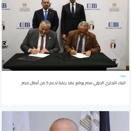
بنوك
البنك التجاري الدولي مصر يوقع عقد رعاية لدعم 5 من أبطال مصر