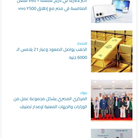
أكبر بطارية في تاريخ سلسلة vivo Y تشعل
المنافسة في مصر مع إطلاق vivo Y500
اقتصاد
الذهب يواصل الصعود وعيار 21 يلامس الـ
6000 جنيه
بنوك
المركزي المصري يشكل مجموعة عمل من
الوزارات والجهات المعنية لإصدار تصنيف
التمويل المستدام