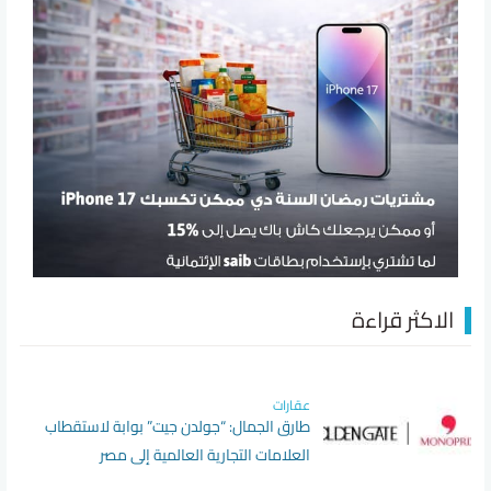
الاكثر قراءة
عقارات
طارق الجمال: “جولدن جيت” بوابة لاستقطاب
العلامات التجارية العالمية إلى مصر