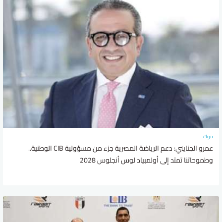
بنوك
عمرو الجنايني: دعم الرياضة المصرية جزء من مسؤولية CIB الوطنية..
وطموحاتنا تمتد إلى أولمبياد لوس أنجلوس 2028