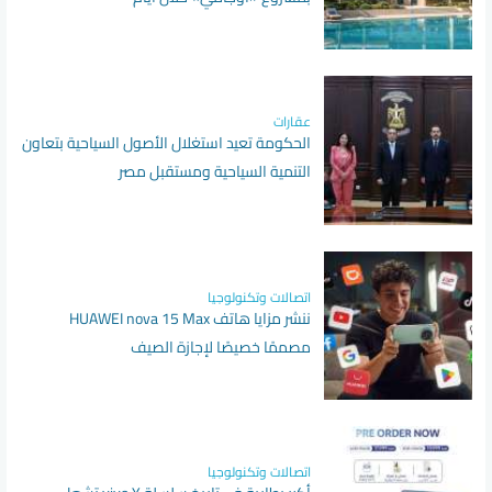
عقارات
الحكومة تعيد استغلال الأصول السياحية بتعاون
التنمية السياحية ومستقبل مصر
اتصالات وتكنولوجيا
ننشر مزايا هاتف HUAWEI nova 15 Max
مصممًا خصيصًا لإجازة الصيف
اتصالات وتكنولوجيا