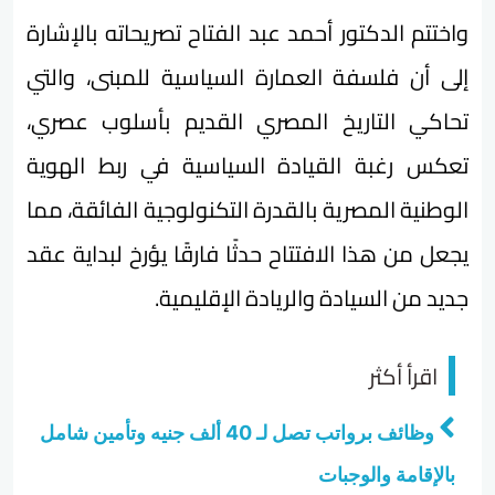
​واختتم الدكتور أحمد عبد الفتاح تصريحاته بالإشارة
إلى أن فلسفة العمارة السياسية للمبنى، والتي
تحاكي التاريخ المصري القديم بأسلوب عصري،
تعكس رغبة القيادة السياسية في ربط الهوية
الوطنية المصرية بالقدرة التكنولوجية الفائقة، مما
يجعل من هذا الافتتاح حدثًا فارقًا يؤرخ لبداية عقد
جديد من السيادة والريادة الإقليمية.
اقرأ أكثر
وظائف برواتب تصل لـ 40 ألف جنيه وتأمين شامل
بالإقامة والوجبات