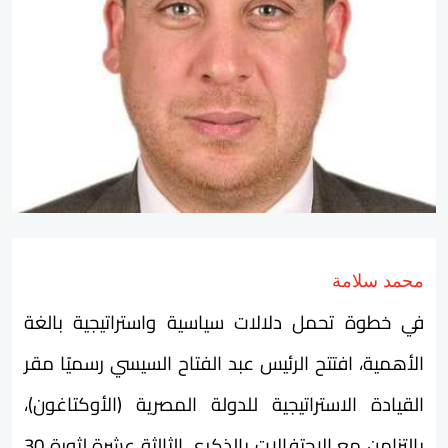
محمد سلامة
في خطوة تحمل دلالات سياسية واستراتيجية بالغة
الأهمية، افتتح الرئيس عبد الفتاح السيسي رسميًا مقر
القيادة الاستراتيجية للدولة المصرية (الأوكتاغون)،
بالتزامن مع الاحتفالات بالذكرى الثالثة عشرة لثورة 30