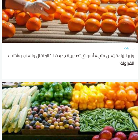
منوعات
وزير الزراعة يُعلن فتح 4 أسواق تصديرية جديدة لـ "البرتقال والعنب وشتلات
الفراولة"