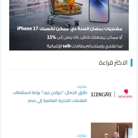
الاكثر قراءة
عقارات
طارق الجمال: “جولدن جيت” بوابة لاستقطاب
العلامات التجارية العالمية إلى مصر
عقارات