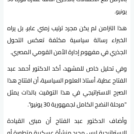
يونيو.
هذا التزامن لم يكن مجرد ترتيب زمني عابر، بل يراه
الخبراء رسالة سياسية مكثفة تعكس التحول
الجذري في مفهوم إدارة الأمن القومي المصري.
​وفي تحليل خاص للمشهد، أكد الدكتور أحمد عبد
الفتاح عطية، أستاذ العلوم السياسية، أن افتتاح هذا
الصرح الاستراتيجي في هذا التوقيت بالذات يمثل
"مرحلة النضج الكامل لجمهورية 30 يونيو".
​وأضاف الدكتور عبد الفتاح أن مبنى القيادة
الاستراتيجية ليس مجرد منشأة عسكرية متطورة أو