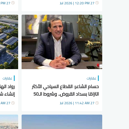
55% من إيرادات الحفلات
27 Jul 2026 | 12:17 PM
27 Jul 2026 | 12:20 PM
عقارات
عقارات
حسام الشاعر: القطاع السياحي الأكثر
رواد اله
التزامًا بسداد القروض.. وشروط الـ50
إنشاء شب
مليار جنيه تعرقل الاستفادة منها
الصناعية
27 Jul 2026 | 10:47 AM
27 Jul 2026 | 11:42 AM