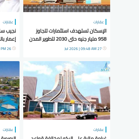
عقارات
عقارات
الإسكان تستهدف استثمارات تتجاوز
نجيب ساو
958 مليار جنيه حتى 2030 لتطوير المدن
إعمار با
الجديدة والبنية التحتية
مصطنعة
26 Jul 2026 | 07:19 PM
27 Jul 2026 | 09:48 AM
عقارات
عقارات
غرامة مالية علي إليكو لمخالفة قواعد