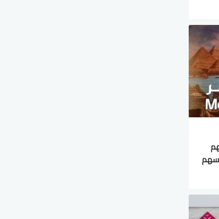
ن سهم
أسهم