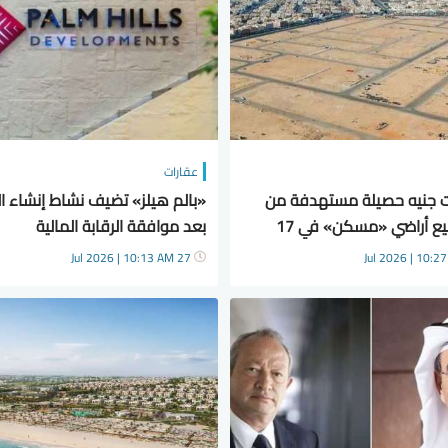
عقارات
رات جنيه حصيلة مستهدفة من
«بالم هيلز» تضيف نشاط إنشاء ا
بيع من بيع أراضي «مسكن» في 17
بعد موافقة الرقابة المالية
ديدة
27 Jul 2026 | 10:13 AM