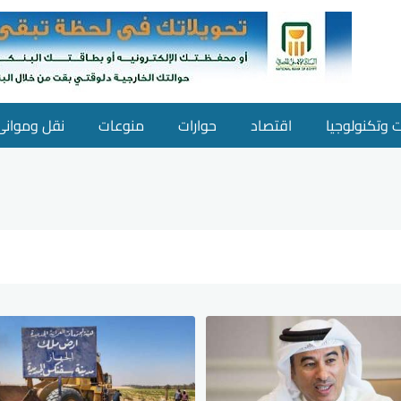
ت وتكنولوجيا
اقتصاد
حوارات
منوعات
نقل وموانئ