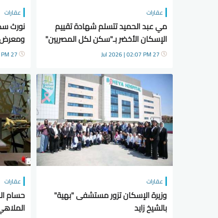
عقارات
عقارات
مي عبد الحميد تتسلم شهادة تقييم
نورث سك
الإسكان الأخضر بـ"سكن لكل المصريين"
ومعرض ج
في حدائق العاصمة
27 Jul 2026 | 01:46 PM
27 Jul 2026 | 02:07 PM
عقارات
عقارات
وزيرة الإسكان تزور مستشفى "بهية"
حسام الش
بالشيخ زايد
الملاهي.