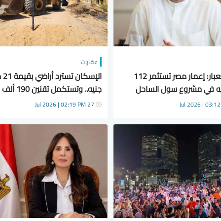
عقارات
محمد العبار: إعمار مصر تستثمر 112
الإسكان
نيه في مشروع سول الساحل
جنيه.. وتستكمل تقنين 190 ألف فدان
27 Jul 2026 | 02:19 PM