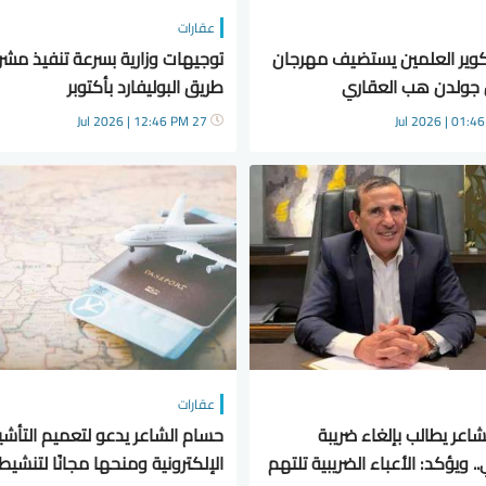
عقارات
وير العلمين يستضيف مهرجان
توجيهات وزارية بسرعة تنفيذ مشر
ولدن هب العقاري
طريق البوليفارد بأكتوبر
27 Jul 2026 | 12:46 PM
عقارات
اعر يطالب بإلغاء ضريبة
حسام الشاعر يدعو لتعميم التأشي
. ويؤكد: الأعباء الضريبية تلتهم
الإلكترونية ومنحها مجانًا لتنشيط